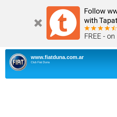
Follow ww
with Tapat
FREE - on
www.fiatduna.com.ar
Club Fiat Duna