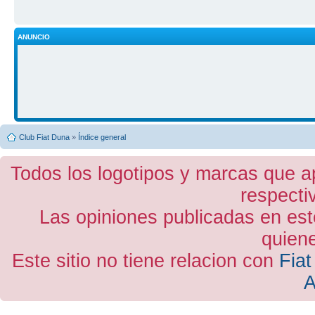
ANUNCIO
Club Fiat Duna
»
Índice general
Todos los logotipos y marcas que a
respecti
Las opiniones publicadas en est
quiene
Este sitio no tiene relacion con
Fiat
A