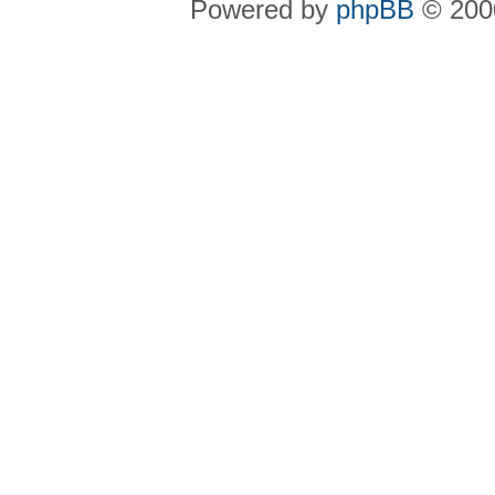
Powered by
phpBB
© 2000