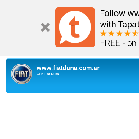
Follow ww
with Tapat
FREE - on
www.fiatduna.com.ar
Club Fiat Duna