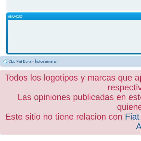
ANUNCIO
Club Fiat Duna
»
Índice general
Todos los logotipos y marcas que a
respecti
Las opiniones publicadas en est
quiene
Este sitio no tiene relacion con
Fiat
A