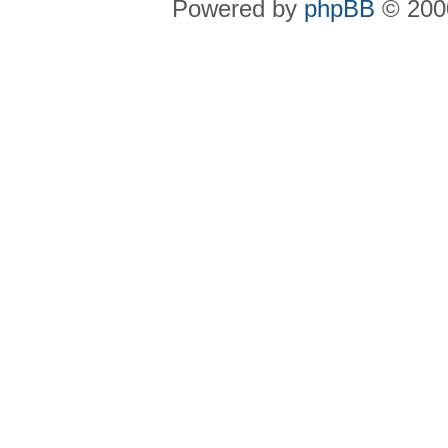
Powered by
phpBB
© 2000