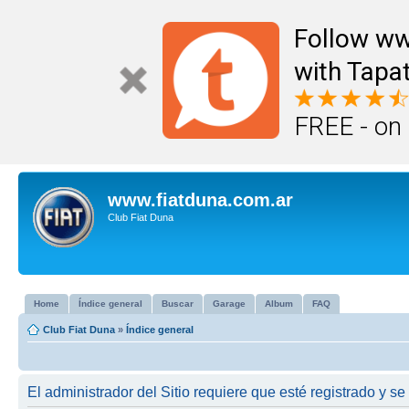
Follow ww
with Tapat
FREE - on
www.fiatduna.com.ar
Club Fiat Duna
Home
Índice general
Buscar
Garage
Album
FAQ
Club Fiat Duna
»
Índice general
El administrador del Sitio requiere que esté registrado y se 