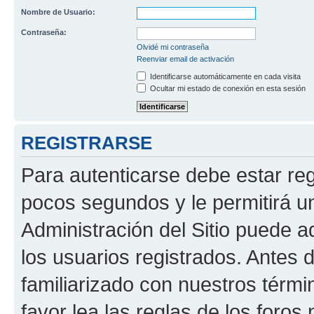
Nombre de Usuario:
Contraseña:
Olvidé mi contraseña
Reenviar email de activación
Identificarse automáticamente en cada visita
Ocultar mi estado de conexión en esta sesión
REGISTRARSE
Para autenticarse debe estar re
pocos segundos y le permitirá u
Administración del Sitio puede 
los usuarios registrados. Antes 
familiarizado con nuestros térmi
favor lea las reglas de los foros 