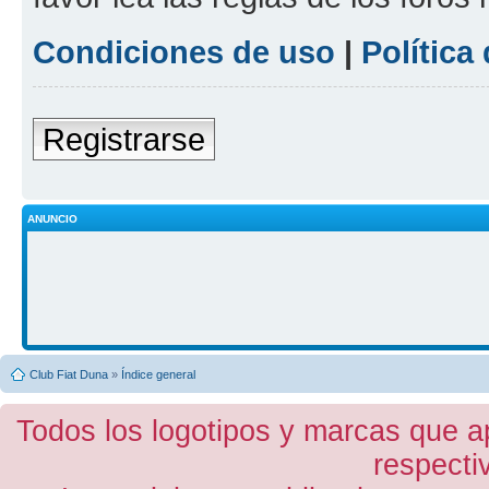
Condiciones de uso
|
Política
Registrarse
ANUNCIO
Club Fiat Duna
»
Índice general
Todos los logotipos y marcas que a
respecti