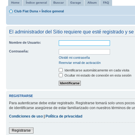
Home
Índice general
Buscar
Garage
Album
FAQ
Club Fiat Duna
»
Índice general
El administrador del Sitio requiere que esté registrado y se 
Nombre de Usuario:
Contraseña:
Olvidé mi contraseña
Reenviar email de activación
Identificarse automáticamente en cada visita
Ocultar mi estado de conexión en esta sesión
REGISTRARSE
Para autenticarse debe estar registrado. Registrarse tomará solo unos pocos
de identificarse asegúrese de estar familiarizado con nuestros términos de uso
Condiciones de uso
|
Política de privacidad
Registrarse