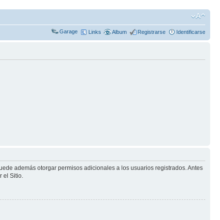
Garage
Links
Album
Registrarse
Identificarse
puede además otorgar permisos adicionales a los usuarios registrados. Antes
el Sitio.