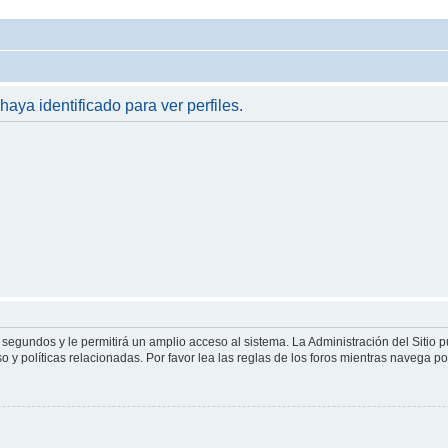
haya identificado para ver perfiles.
 segundos y le permitirá un amplio acceso al sistema. La Administración del Sitio 
 y políticas relacionadas. Por favor lea las reglas de los foros mientras navega por 