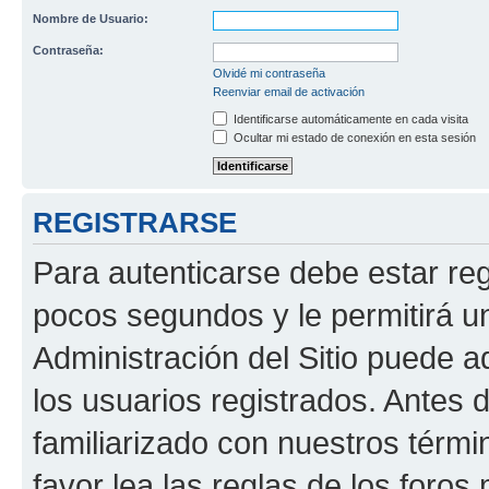
Nombre de Usuario:
Contraseña:
Olvidé mi contraseña
Reenviar email de activación
Identificarse automáticamente en cada visita
Ocultar mi estado de conexión en esta sesión
REGISTRARSE
Para autenticarse debe estar re
pocos segundos y le permitirá u
Administración del Sitio puede 
los usuarios registrados. Antes 
familiarizado con nuestros térmi
favor lea las reglas de los foros 