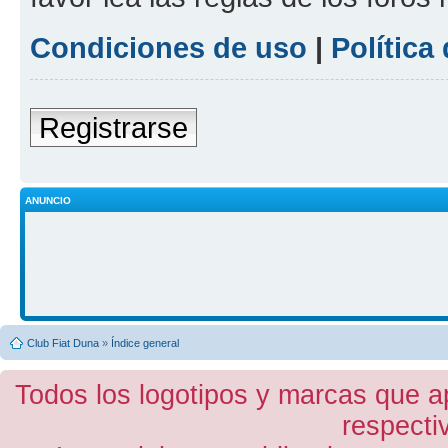
Condiciones de uso
|
Política
Registrarse
ANUNCIO
Club Fiat Duna
»
Índice general
Todos los logotipos y marcas que a
respecti