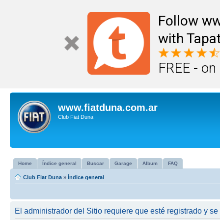
Follow ww
with Tapat
FREE - on
www.fiatduna.com.ar
Club Fiat Duna
Home
Índice general
Buscar
Garage
Album
FAQ
Club Fiat Duna
»
Índice general
El administrador del Sitio requiere que esté registrado y se 