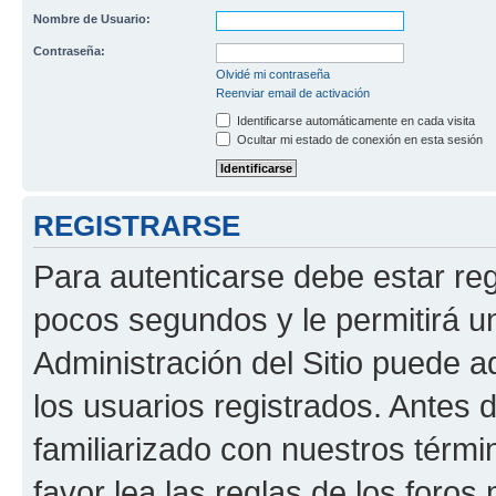
Nombre de Usuario:
Contraseña:
Olvidé mi contraseña
Reenviar email de activación
Identificarse automáticamente en cada visita
Ocultar mi estado de conexión en esta sesión
REGISTRARSE
Para autenticarse debe estar re
pocos segundos y le permitirá u
Administración del Sitio puede 
los usuarios registrados. Antes 
familiarizado con nuestros térmi
favor lea las reglas de los foros 