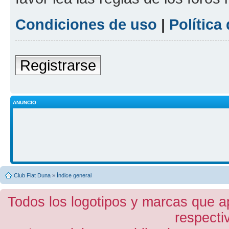
Condiciones de uso
|
Política
Registrarse
ANUNCIO
Club Fiat Duna
»
Índice general
Todos los logotipos y marcas que a
respecti