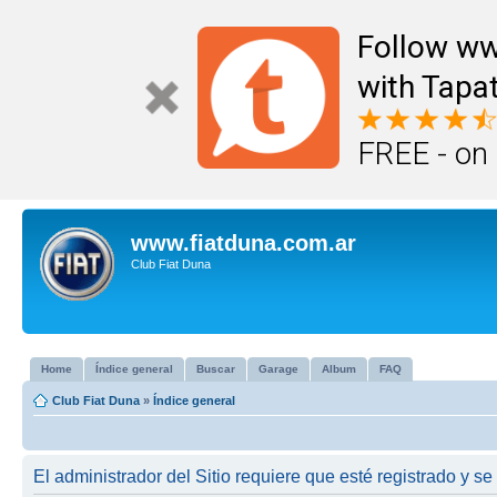
Follow ww
with Tapat
FREE - on
www.fiatduna.com.ar
Club Fiat Duna
Home
Índice general
Buscar
Garage
Album
FAQ
Club Fiat Duna
»
Índice general
El administrador del Sitio requiere que esté registrado y se 