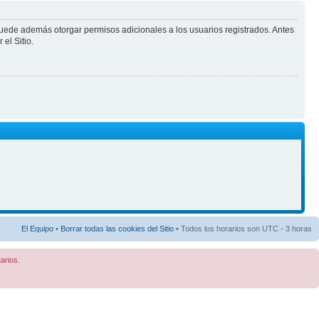
puede además otorgar permisos adicionales a los usuarios registrados. Antes
el Sitio.
El Equipo
•
Borrar todas las cookies del Sitio
• Todos los horarios son UTC - 3 horas
arios.