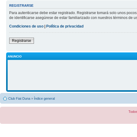
REGISTRARSE
Para autenticarse debe estar registrado. Registrarse tomará solo unos pocos
de identificarse asegúrese de estar familiarizado con nuestros términos de uso
Condiciones de uso
|
Política de privacidad
Registrarse
ANUNCIO
Club Fiat Duna
»
Índice general
Todos