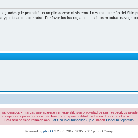
 segundos y le permitirá un amplio acceso al sistema. La Administración del Sitio 
 y políticas relacionadas. Por favor lea las reglas de los foros mientras navega por 
 los logotipos y marcas que aparecen en este sitio son propiedad de sus respectivos propiet
Las opiniones publicadas en este foro son responsabilidad exclusiva de quienes las vierten.
Este sitio no tiene relacion con
Fiat Group Automobiles S.p.A.
ni con
Fiat Auto Argentina
Powered by
phpBB
© 2000, 2002, 2005, 2007 phpBB Group