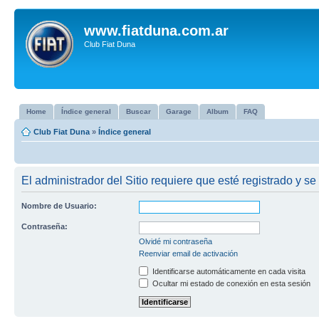
www.fiatduna.com.ar
Club Fiat Duna
Home
Índice general
Buscar
Garage
Album
FAQ
Club Fiat Duna
»
Índice general
El administrador del Sitio requiere que esté registrado y se 
Nombre de Usuario:
Contraseña:
Olvidé mi contraseña
Reenviar email de activación
Identificarse automáticamente en cada visita
Ocultar mi estado de conexión en esta sesión