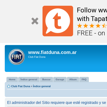
Follow ww
with Tapat
FREE - on
www.fiatduna.com.ar
Club Fiat Duna
Home
Índice general
Buscar
Garage
Album
FAQ
Club Fiat Duna
»
Índice general
El administrador del Sitio requiere que esté registrado y se 