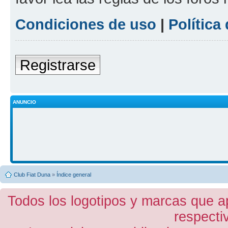
Condiciones de uso
|
Política
Registrarse
ANUNCIO
Club Fiat Duna
»
Índice general
Todos los logotipos y marcas que a
respecti