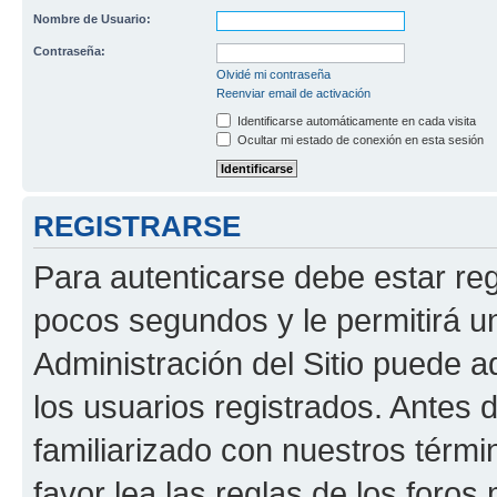
Nombre de Usuario:
Contraseña:
Olvidé mi contraseña
Reenviar email de activación
Identificarse automáticamente en cada visita
Ocultar mi estado de conexión en esta sesión
REGISTRARSE
Para autenticarse debe estar re
pocos segundos y le permitirá u
Administración del Sitio puede 
los usuarios registrados. Antes 
familiarizado con nuestros térmi
favor lea las reglas de los foros 