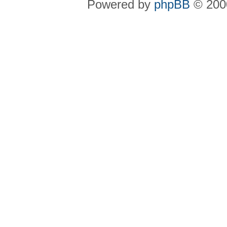
Powered by
phpBB
© 2000