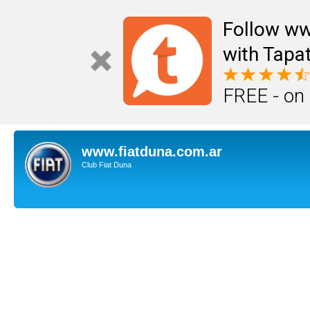
Follow ww
with Tapat
FREE - on
www.fiatduna.com.ar
Club Fiat Duna