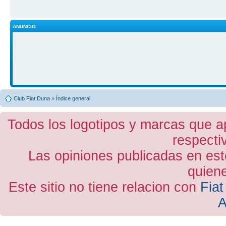
ANUNCIO
Club Fiat Duna
»
Índice general
Todos los logotipos y marcas que a
respecti
Las opiniones publicadas en est
quiene
Este sitio no tiene relacion con
Fiat
A