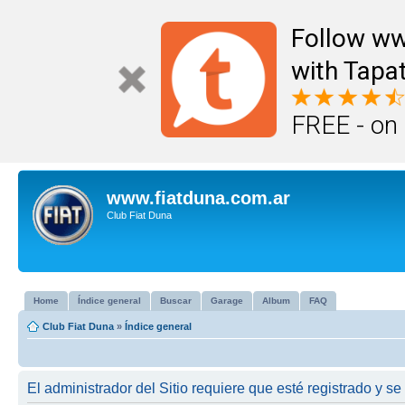
Follow ww
with Tapat
FREE - on
www.fiatduna.com.ar
Club Fiat Duna
Home
Índice general
Buscar
Garage
Album
FAQ
Club Fiat Duna
»
Índice general
El administrador del Sitio requiere que esté registrado y se 