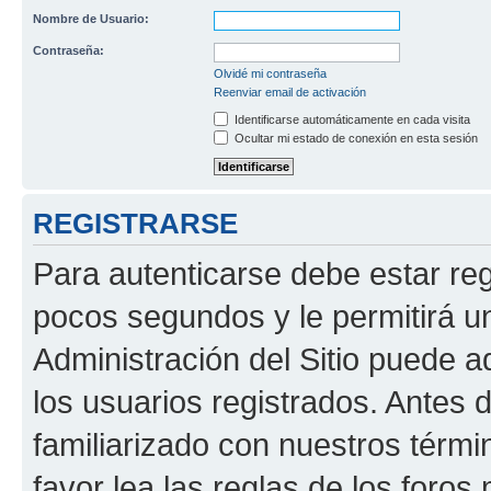
Nombre de Usuario:
Contraseña:
Olvidé mi contraseña
Reenviar email de activación
Identificarse automáticamente en cada visita
Ocultar mi estado de conexión en esta sesión
REGISTRARSE
Para autenticarse debe estar re
pocos segundos y le permitirá u
Administración del Sitio puede 
los usuarios registrados. Antes 
familiarizado con nuestros térmi
favor lea las reglas de los foros 