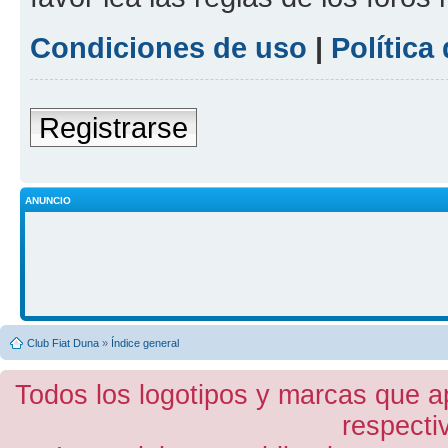
Condiciones de uso
|
Política
Registrarse
ANUNCIO
Club Fiat Duna
»
Índice general
Todos los logotipos y marcas que a
respecti