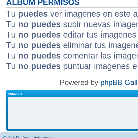
ALBUM PERMISOS
Tu
puedes
ver imagenes en este 
Tu
no puedes
subir nuevas image
Tu
no puedes
editar tus imagenes
Tu
no puedes
eliminar tus imagen
Tu
no puedes
comentar las image
Tu
no puedes
puntuar imagenes e
Powered by
phpBB Gall
ANUNCIO
Club Fiat Duna
»
Índice general