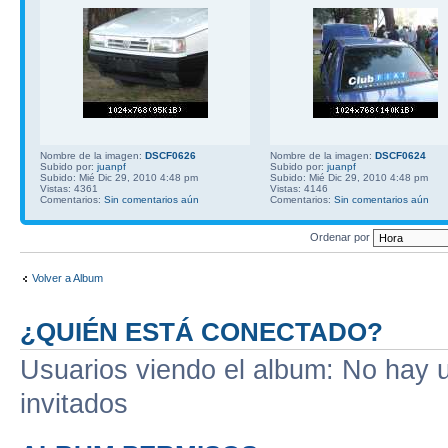
Nombre de la imagen:
DSCF0626
Nombre de la imagen:
DSCF0624
Subido por:
juanpf
Subido por:
juanpf
Subido: Mié Dic 29, 2010 4:48 pm
Subido: Mié Dic 29, 2010 4:48 pm
Vistas: 4361
Vistas: 4146
Comentarios:
Sin comentarios aún
Comentarios:
Sin comentarios aún
Ordenar por
Volver a Album
¿QUIÉN ESTÁ CONECTADO?
Usuarios viendo el album: No hay us
invitados