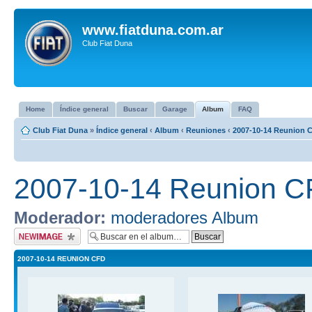
www.fiatduna.com.ar
Club Fiat Duna
Home
Índice general
Buscar
Garage
Album
FAQ
Club Fiat Duna
»
Índice general
‹
Album
‹
Reuniones
‹
2007-10-14 Reunion 
2007-10-14 Reunion 
Moderador:
moderadores Album
Subir imagen
2007-10-14 REUNION CFD