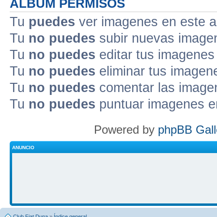
ALBUM PERMISOS
Tu
puedes
ver imagenes en este 
Tu
no puedes
subir nuevas image
Tu
no puedes
editar tus imagenes
Tu
no puedes
eliminar tus imagen
Tu
no puedes
comentar las image
Tu
no puedes
puntuar imagenes e
Powered by
phpBB Gall
ANUNCIO
Club Fiat Duna
»
Índice general