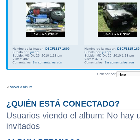
Nombre de la imagen:
DSCF1817-1600
Nombre de la imagen:
DSCF1815-160
Subido por:
juanpf
Subido por:
juanpf
Subido: Mié Dic 29, 2010 1:13 pm
Subido: Mié Dic 29, 2010 1:13 pm
Vistas: 3828
Vistas: 3787
Comentarios:
Sin comentarios aún
Comentarios:
Sin comentarios aún
Ordenar por
Volver a Album
¿QUIÉN ESTÁ CONECTADO?
Usuarios viendo el album: No hay us
invitados