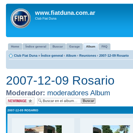
www.fiatduna.com.ar
Club Fiat Duna
Home
Índice general
Buscar
Garage
Album
FAQ
Club Fiat Duna
»
Índice general
‹
Album
‹
Reuniones
‹
2007-12-09 Rosario
2007-12-09 Rosario
Moderador:
moderadores Album
Subir imagen
2007-12-09 ROSARIO