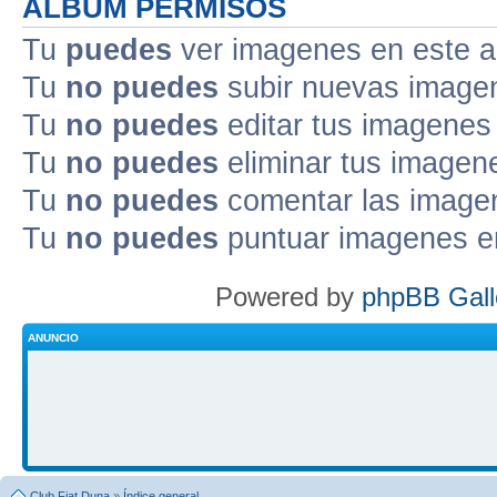
ALBUM PERMISOS
Tu
puedes
ver imagenes en este 
Tu
no puedes
subir nuevas image
Tu
no puedes
editar tus imagenes
Tu
no puedes
eliminar tus imagen
Tu
no puedes
comentar las image
Tu
no puedes
puntuar imagenes e
Powered by
phpBB Gall
ANUNCIO
Club Fiat Duna
»
Índice general