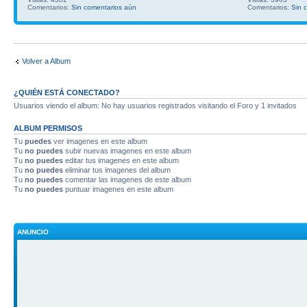
Comentarios:
Sin comentarios aún
Comentarios:
Sin 
Volver a Album
¿QUIÉN ESTÁ CONECTADO?
Usuarios viendo el album: No hay usuarios registrados visitando el Foro y 1 invitados
ALBUM PERMISOS
Tu
puedes
ver imagenes en este album
Tu
no puedes
subir nuevas imagenes en este album
Tu
no puedes
editar tus imagenes en este album
Tu
no puedes
eliminar tus imagenes del album
Tu
no puedes
comentar las imagenes de este album
Tu
no puedes
puntuar imagenes en este album
ANUNCIO