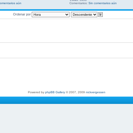
comentarios aún
Comentarios:
Sin comentarios aún
Ordenar por
Powered by
phpBB Gallery
© 2007, 2009
nickvergessen