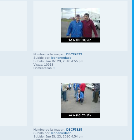
Nombre de la imagen:
DSCF7829
Subido por:
leonenredado
Subido: Jue Dic 23, 2010 4:55 pm
Vistas: 10918
Comentarios:
2
Nombre de la imagen:
DSCF7825
Subido por:
leonenredado
Subido: Jue Dic 23, 2010 4:54 pm
Vistas: 3818