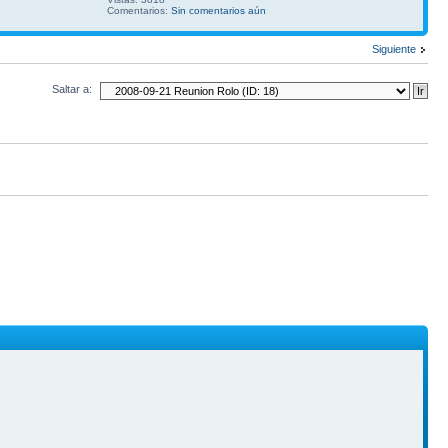
Comentarios:
Sin comentarios aún
Siguiente
Saltar a: