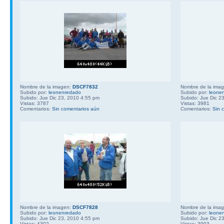
Nombre de la imagen:
DSCF7832
Nombre de la ima
Subido por:
leonenredado
Subido por:
leone
Subido: Jue Dic 23, 2010 4:55 pm
Subido: Jue Dic 2
Vistas: 3787
Vistas: 3981
Comentarios:
Sin comentarios aún
Comentarios:
Sin 
Nombre de la imagen:
DSCF7828
Nombre de la ima
Subido por:
leonenredado
Subido por:
leone
Subido: Jue Dic 23, 2010 4:55 pm
Subido: Jue Dic 2
Vistas: 4302
Vistas: 3903