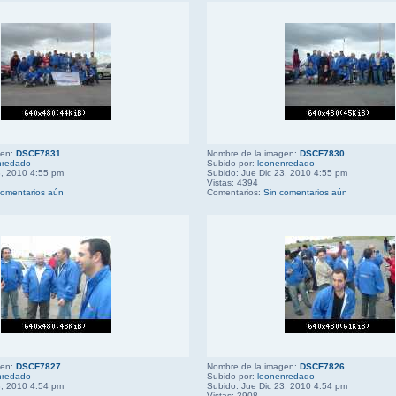
gen:
DSCF7831
Nombre de la imagen:
DSCF7830
nredado
Subido por:
leonenredado
3, 2010 4:55 pm
Subido: Jue Dic 23, 2010 4:55 pm
Vistas: 4394
comentarios aún
Comentarios:
Sin comentarios aún
gen:
DSCF7827
Nombre de la imagen:
DSCF7826
nredado
Subido por:
leonenredado
3, 2010 4:54 pm
Subido: Jue Dic 23, 2010 4:54 pm
Vistas: 3908