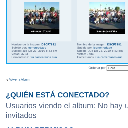
Nombre de la imagen:
DSCF7882
Nombre de la imagen:
DSCF7881
Subido por:
leonenredado
Subido por:
leonenredado
Subido: Jue Dic 23, 2010 5:43 pm
Subido: Jue Dic 23, 2010 5:43 pm
Vistas: 3723
Vistas: 3784
Comentarios:
Sin comentarios aún
Comentarios:
Sin comentarios aún
Ordenar por
Volver a Album
¿QUIÉN ESTÁ CONECTADO?
Usuarios viendo el album: No hay us
invitados