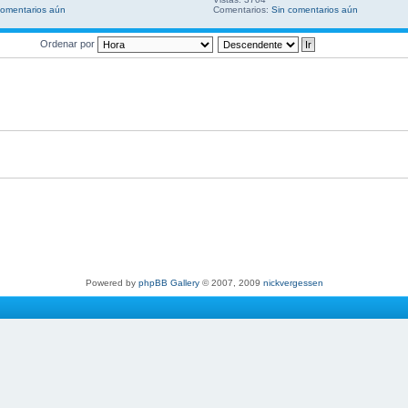
comentarios aún
Comentarios:
Sin comentarios aún
Ordenar por
Powered by
phpBB Gallery
© 2007, 2009
nickvergessen