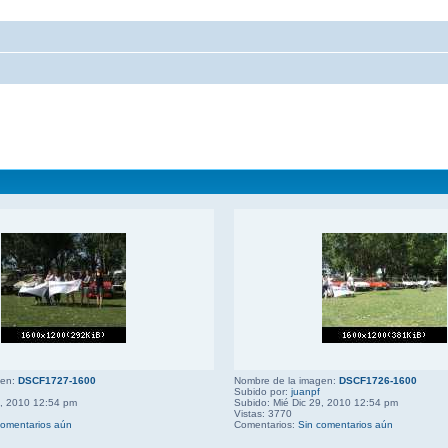
gen:
DSCF1727-1600
Nombre de la imagen:
DSCF1726-1600
Subido por:
juanpf
9, 2010 12:54 pm
Subido: Mié Dic 29, 2010 12:54 pm
Vistas: 3770
comentarios aún
Comentarios:
Sin comentarios aún