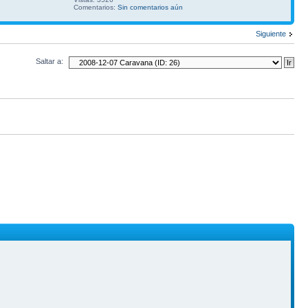
Comentarios:
Sin comentarios aún
Siguiente
Saltar a: