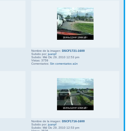
Nombre de la imagen:
DSCF1721-1600
Subido por:
juanpf
Subido: Mié Dic 29, 2010 12:53 pm
Vistas: 3759
Comentarios:
Sin comentarios aún
Nombre de la imagen:
DSCF1716-1600
Subido por:
juanpf
Subido: Mié Dic 29, 2010 12:53 pm
Vistas: 3526