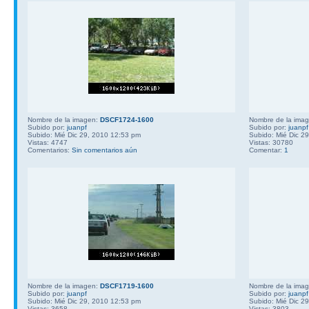
Nombre de la imagen:
DSCF1724-1600
Nombre de la ima
Subido por:
juanpf
Subido por:
juanpf
Subido: Mié Dic 29, 2010 12:53 pm
Subido: Mié Dic 2
Vistas: 4747
Vistas: 30780
Comentarios:
Sin comentarios aún
Comentar:
1
Nombre de la imagen:
DSCF1719-1600
Nombre de la ima
Subido por:
juanpf
Subido por:
juanpf
Subido: Mié Dic 29, 2010 12:53 pm
Subido: Mié Dic 2
Vistas: 3658
Vistas: 3803