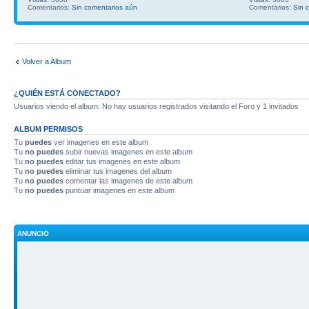
Comentarios:
Sin comentarios aún
Comentarios:
Sin 
Volver a Album
¿QUIÉN ESTÁ CONECTADO?
Usuarios viendo el album: No hay usuarios registrados visitando el Foro y 1 invitados
ALBUM PERMISOS
Tu
puedes
ver imagenes en este album
Tu
no puedes
subir nuevas imagenes en este album
Tu
no puedes
editar tus imagenes en este album
Tu
no puedes
eliminar tus imagenes del album
Tu
no puedes
comentar las imagenes de este album
Tu
no puedes
puntuar imagenes en este album
ANUNCIO