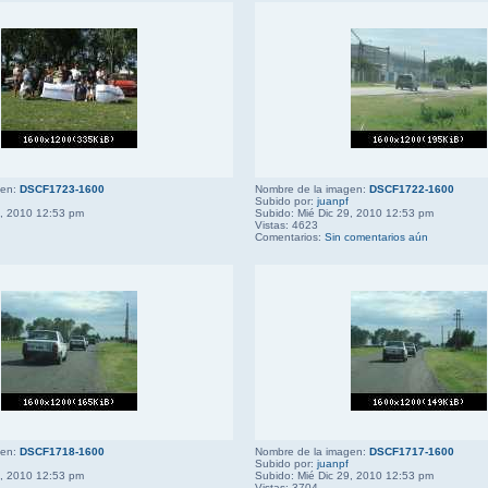
gen:
DSCF1723-1600
Nombre de la imagen:
DSCF1722-1600
Subido por:
juanpf
9, 2010 12:53 pm
Subido: Mié Dic 29, 2010 12:53 pm
Vistas: 4623
Comentarios:
Sin comentarios aún
gen:
DSCF1718-1600
Nombre de la imagen:
DSCF1717-1600
Subido por:
juanpf
9, 2010 12:53 pm
Subido: Mié Dic 29, 2010 12:53 pm
Vistas: 3704