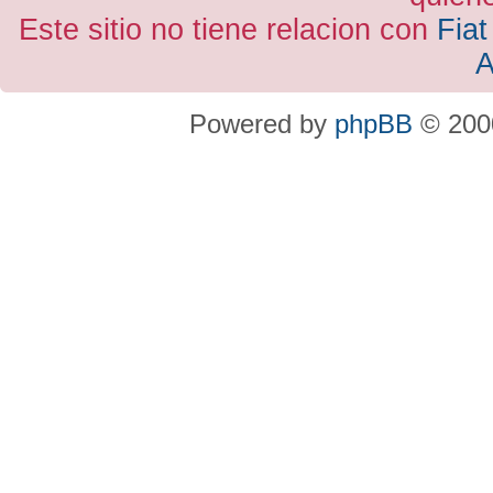
Este sitio no tiene relacion con
Fiat
A
Powered by
phpBB
© 2000