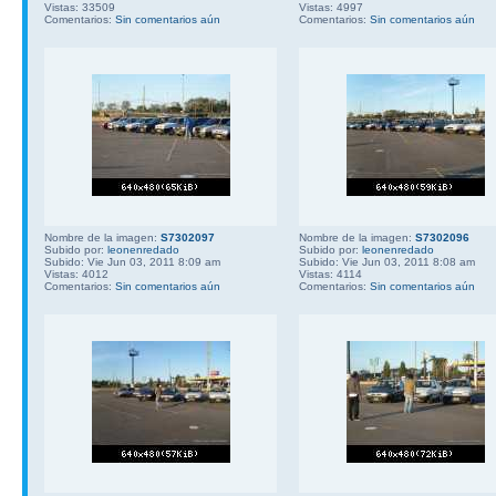
Vistas: 33509
Vistas: 4997
Comentarios:
Sin comentarios aún
Comentarios:
Sin comentarios aún
Nombre de la imagen:
S7302097
Nombre de la imagen:
S7302096
Subido por:
leonenredado
Subido por:
leonenredado
Subido: Vie Jun 03, 2011 8:09 am
Subido: Vie Jun 03, 2011 8:08 am
Vistas: 4012
Vistas: 4114
Comentarios:
Sin comentarios aún
Comentarios:
Sin comentarios aún