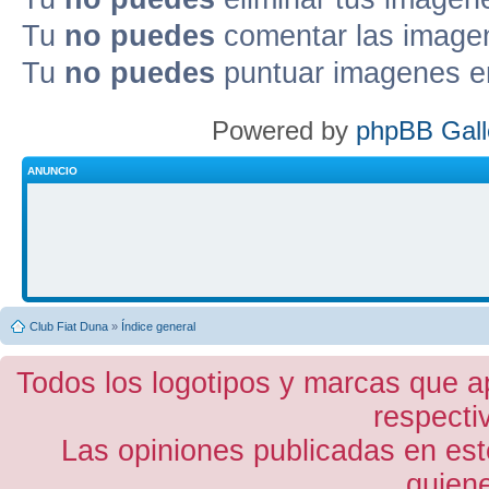
Tu
no puedes
comentar las image
Tu
no puedes
puntuar imagenes e
Powered by
phpBB Gall
ANUNCIO
Club Fiat Duna
»
Índice general
Todos los logotipos y marcas que a
respecti
Las opiniones publicadas en est
quiene