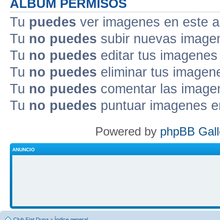
ALBUM PERMISOS
Tu
puedes
ver imagenes en este 
Tu
no puedes
subir nuevas image
Tu
no puedes
editar tus imagenes
Tu
no puedes
eliminar tus imagen
Tu
no puedes
comentar las image
Tu
no puedes
puntuar imagenes e
Powered by
phpBB Gall
ANUNCIO
Club Fiat Duna
»
Índice general