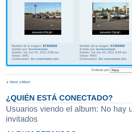
Nombre de la imagen:
S7302093
Nombre de la imagen:
S7302092
Subido por:
leonenredado
Subido por:
leonenredado
Subido: Vie Jun 03, 2011 8:08 am
Subido: Vie Jun 03, 2011 8:08 am
Vistas: 3981
Vistas: 4063
Comentarios:
Sin comentarios aún
Comentarios:
Sin comentarios aún
Ordenar por
Volver a Album
¿QUIÉN ESTÁ CONECTADO?
Usuarios viendo el album: No hay us
invitados