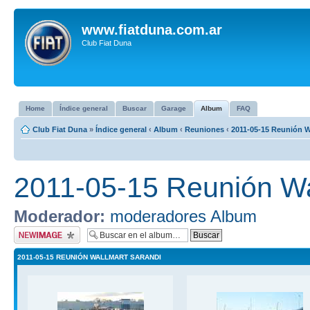
www.fiatduna.com.ar
Club Fiat Duna
Home
Índice general
Buscar
Garage
Album
FAQ
Club Fiat Duna
»
Índice general
‹
Album
‹
Reuniones
‹
2011-05-15 Reunión W
2011-05-15 Reunión Wa
Moderador:
moderadores Album
Subir imagen
2011-05-15 REUNIÓN WALLMART SARANDI