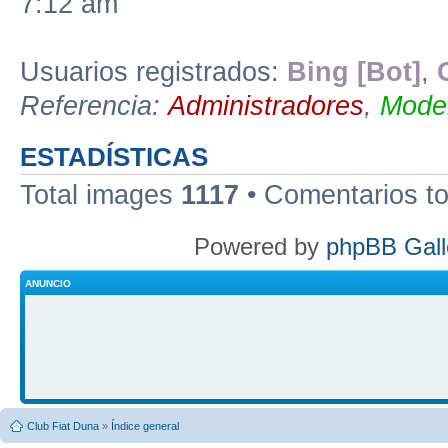
7:12 am
Usuarios registrados:
Bing [Bot]
,
Referencia:
Administradores
,
Moder
ESTADÍSTICAS
Total images
1117
• Comentarios t
Powered by
phpBB Gall
ANUNCIO
Club Fiat Duna
»
Índice general