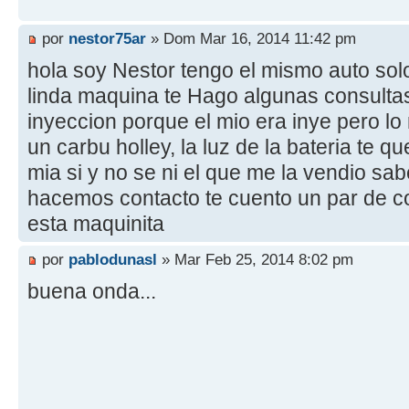
por
nestor75ar
» Dom Mar 16, 2014 11:42 pm
hola soy Nestor tengo el mismo auto solo
linda maquina te Hago algunas consultas 
inyeccion porque el mio era inye pero lo
un carbu holley, la luz de la bateria te 
mia si y no se ni el que me la vendio sa
hacemos contacto te cuento un par de 
esta maquinita
por
pablodunasl
» Mar Feb 25, 2014 8:02 pm
buena onda...