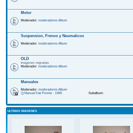
Motor
Moderador:
moderadores Album
Suspension, Frenos y Neumaticos
Moderador:
moderadores Album
OLD
imagenes migradas
Moderador:
moderadores Album
Manuales
Moderador:
moderadores Album
Manual Fiat Premio - 1985
Subalbum:
ULTIMAS IMAGENES