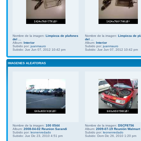
Nombre de la imagen:
Limpieza de plafones
Nombre de la imagen:
Limpieza de pl
del ...
del ...
Album:
Interior
Album:
Interior
Subido por:
juanmauro
Subido por:
juanmauro
Subido: Jue Jun 07, 2012 10:42 pm
Subido: Jue Jun 07, 2012 10:42 pm
IMAGENES ALEATORIAS
Nombre de la imagen:
100 0544
Nombre de la imagen:
DSCF8756
Album:
2008-04-02 Reunion Sarandi
Album:
2009-07-19 Reunión Walmart
Subido por:
leonenredado
Subido por:
leonenredado
Subido: Jue Dic 23, 2010 4:51 pm
Subido: Dom Dic 26, 2010 1:20 pm