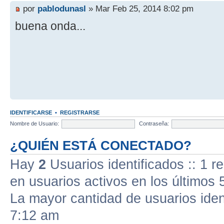
por
pablodunasl
» Mar Feb 25, 2014 8:02 pm
buena onda...
IDENTIFICARSE
•
REGISTRARSE
Nombre de Usuario:
Contraseña:
¿QUIÉN ESTÁ CONECTADO?
Hay
2
Usuarios identificados :: 1 r
en usuarios activos en los últimos 
La mayor cantidad de usuarios iden
7:12 am