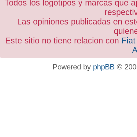
Todos los logotipos y marcas que a
respecti
Las opiniones publicadas en est
quiene
Este sitio no tiene relacion con
Fiat
A
Powered by
phpBB
© 2000