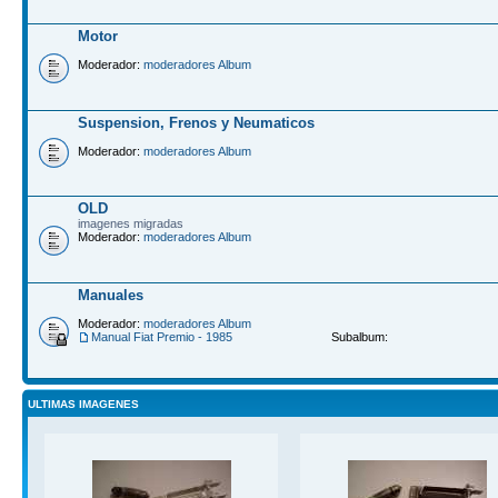
Motor
Moderador:
moderadores Album
Suspension, Frenos y Neumaticos
Moderador:
moderadores Album
OLD
imagenes migradas
Moderador:
moderadores Album
Manuales
Moderador:
moderadores Album
Manual Fiat Premio - 1985
Subalbum:
ULTIMAS IMAGENES