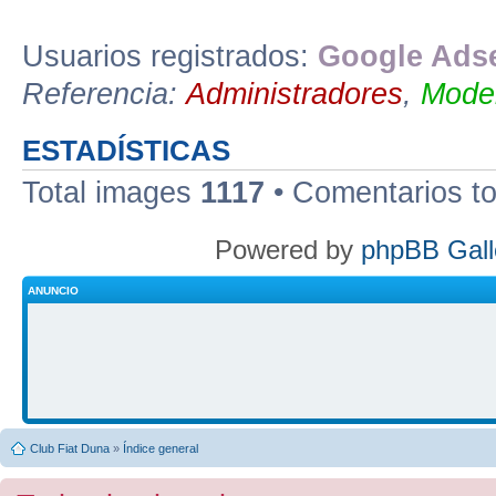
Usuarios registrados:
Google Adse
Referencia:
Administradores
,
Moder
ESTADÍSTICAS
Total images
1117
• Comentarios t
Powered by
phpBB Gall
ANUNCIO
Club Fiat Duna
»
Índice general