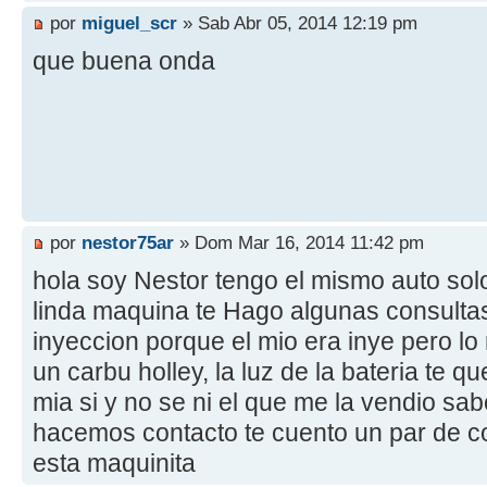
por
miguel_scr
» Sab Abr 05, 2014 12:19 pm
que buena onda
por
nestor75ar
» Dom Mar 16, 2014 11:42 pm
hola soy Nestor tengo el mismo auto solo
linda maquina te Hago algunas consultas 
inyeccion porque el mio era inye pero lo
un carbu holley, la luz de la bateria te 
mia si y no se ni el que me la vendio sa
hacemos contacto te cuento un par de 
esta maquinita