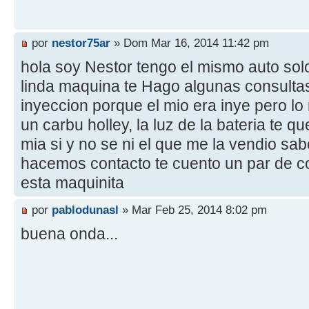
por
nestor75ar
» Dom Mar 16, 2014 11:42 pm
hola soy Nestor tengo el mismo auto solo
linda maquina te Hago algunas consultas 
inyeccion porque el mio era inye pero lo
un carbu holley, la luz de la bateria te 
mia si y no se ni el que me la vendio sa
hacemos contacto te cuento un par de 
esta maquinita
por
pablodunasl
» Mar Feb 25, 2014 8:02 pm
buena onda...