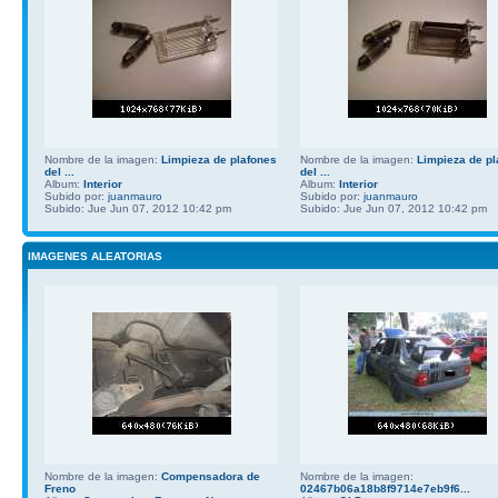
Nombre de la imagen:
Limpieza de plafones
Nombre de la imagen:
Limpieza de pl
del ...
del ...
Album:
Interior
Album:
Interior
Subido por:
juanmauro
Subido por:
juanmauro
Subido: Jue Jun 07, 2012 10:42 pm
Subido: Jue Jun 07, 2012 10:42 pm
IMAGENES ALEATORIAS
Nombre de la imagen:
Compensadora de
Nombre de la imagen:
Freno
02467b06a18b8f9714e7eb9f6...