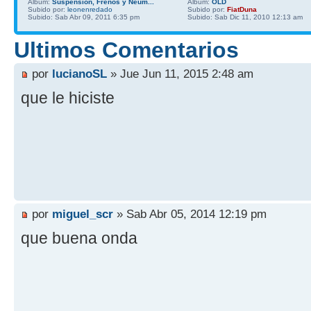
Album:
Suspension, Frenos y Neum...
Album:
OLD
Subido por:
leonenredado
Subido por:
FiatDuna
Subido: Sab Abr 09, 2011 6:35 pm
Subido: Sab Dic 11, 2010 12:13 am
Ultimos Comentarios
por
lucianoSL
» Jue Jun 11, 2015 2:48 am
que le hiciste
por
miguel_scr
» Sab Abr 05, 2014 12:19 pm
que buena onda