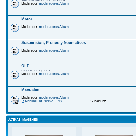
Moderador:
moderadores Album
Motor
Moderador:
moderadores Album
Suspension, Frenos y Neumaticos
Moderador:
moderadores Album
OLD
imagenes migradas
Moderador:
moderadores Album
Manuales
Moderador:
moderadores Album
Manual Fiat Premio - 1985
Subalbum:
ULTIMAS IMAGENES