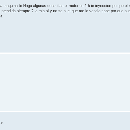
da maquina te Hago algunas consultas el motor es 1.5 ie inyeccion porque el 
eda prendida siempre ? la mia si y no se ni el que me la vendio sabe por que 
ta
ar.