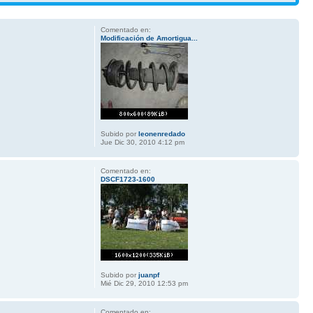
Comentado en:
Modificación de Amortigua...
Subido por
leonenredado
Jue Dic 30, 2010 4:12 pm
Comentado en:
DSCF1723-1600
Subido por
juanpf
Mié Dic 29, 2010 12:53 pm
Comentado en: