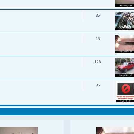
35
18
128
85