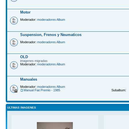
Motor
Moderador:
moderadores Album
Suspension, Frenos y Neumaticos
Moderador:
moderadores Album
OLD
imagenes migradas
Moderador:
moderadores Album
Manuales
Moderador:
moderadores Album
Manual Fiat Premio - 1985
Subalbum:
ULTIMAS IMAGENES