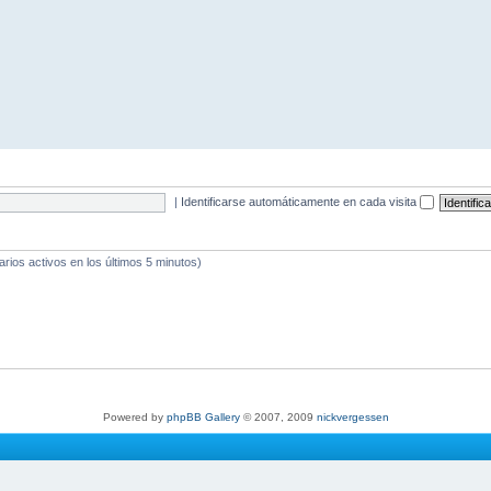
|
Identificarse automáticamente en cada visita
arios activos en los últimos 5 minutos)
Powered by
phpBB Gallery
© 2007, 2009
nickvergessen