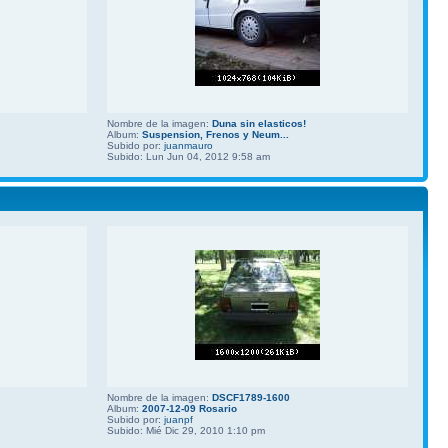
Nombre de la imagen:
Duna sin elasticos!
Album:
Suspension, Frenos y Neum...
Subido por:
juanmauro
Subido: Lun Jun 04, 2012 9:58 am
Nombre de la imagen:
DSCF1789-1600
Album:
2007-12-09 Rosario
Subido por:
juanpf
Subido: Mié Dic 29, 2010 1:10 pm