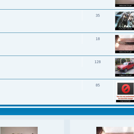
35
18
128
85