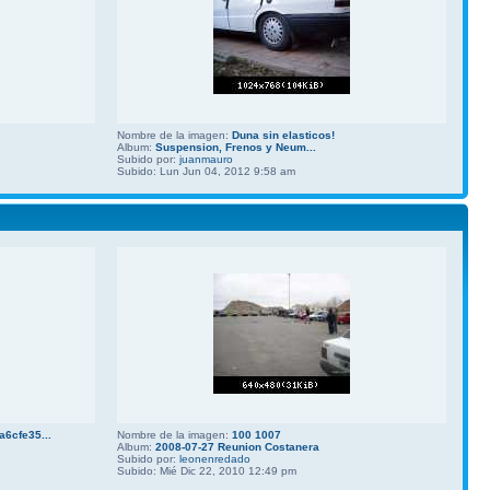
Nombre de la imagen:
Duna sin elasticos!
Album:
Suspension, Frenos y Neum...
Subido por:
juanmauro
Subido: Lun Jun 04, 2012 9:58 am
6cfe35...
Nombre de la imagen:
100 1007
Album:
2008-07-27 Reunion Costanera
Subido por:
leonenredado
Subido: Mié Dic 22, 2010 12:49 pm