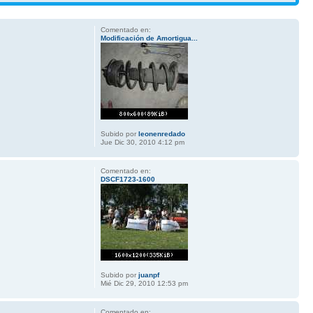
Comentado en:
Modificación de Amortigua...
Subido por
leonenredado
Jue Dic 30, 2010 4:12 pm
Comentado en:
DSCF1723-1600
Subido por
juanpf
Mié Dic 29, 2010 12:53 pm
Comentado en: