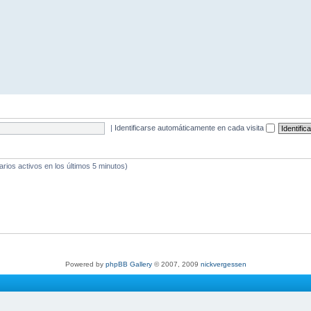
|
Identificarse automáticamente en cada visita
arios activos en los últimos 5 minutos)
Powered by
phpBB Gallery
© 2007, 2009
nickvergessen