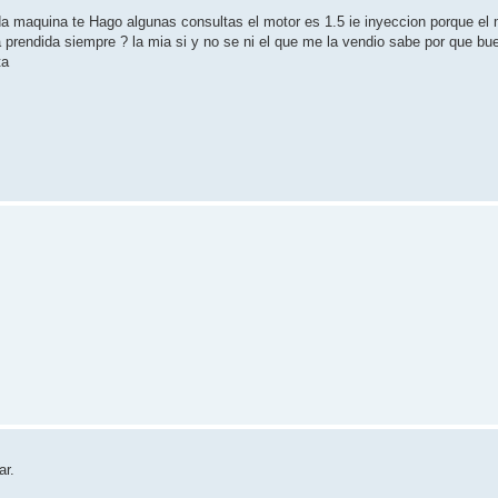
da maquina te Hago algunas consultas el motor es 1.5 ie inyeccion porque el 
eda prendida siempre ? la mia si y no se ni el que me la vendio sabe por que 
ta
ar.