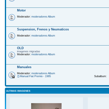
Motor
Moderador:
moderadores Album
Suspension, Frenos y Neumaticos
Moderador:
moderadores Album
OLD
imagenes migradas
Moderador:
moderadores Album
Manuales
Moderador:
moderadores Album
Manual Fiat Premio - 1985
Subalbum:
ULTIMAS IMAGENES