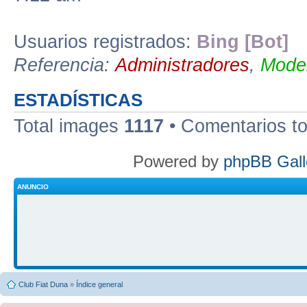
Usuarios registrados:
Bing [Bot]
Referencia:
Administradores
,
Moder
ESTADÍSTICAS
Total images
1117
• Comentarios t
Powered by
phpBB Gall
ANUNCIO
Club Fiat Duna
»
Índice general