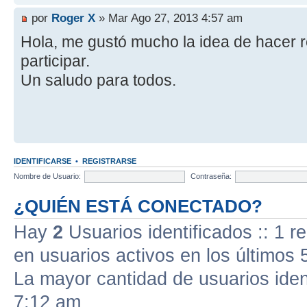
por
Roger X
» Mar Ago 27, 2013 4:57 am
Hola, me gustó mucho la idea de hacer 
participar.
Un saludo para todos.
IDENTIFICARSE
•
REGISTRARSE
Nombre de Usuario:
Contraseña:
¿QUIÉN ESTÁ CONECTADO?
Hay
2
Usuarios identificados :: 1 r
en usuarios activos en los últimos 
La mayor cantidad de usuarios iden
7:12 am