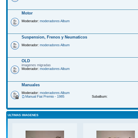
Motor
Moderador:
moderadores Album
Suspension, Frenos y Neumaticos
Moderador:
moderadores Album
OLD
imagenes migradas
Moderador:
moderadores Album
Manuales
Moderador:
moderadores Album
Manual Fiat Premio - 1985
Subalbum:
ULTIMAS IMAGENES