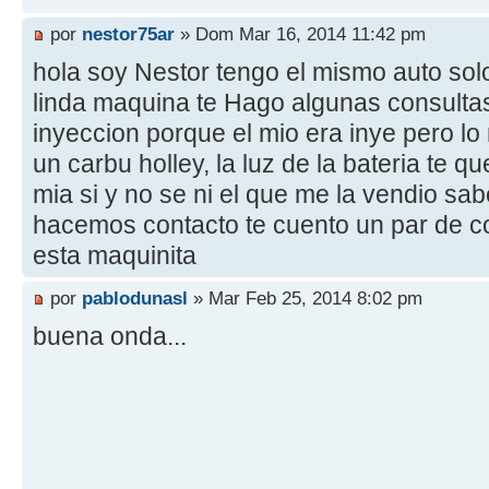
por
nestor75ar
» Dom Mar 16, 2014 11:42 pm
hola soy Nestor tengo el mismo auto solo
linda maquina te Hago algunas consultas 
inyeccion porque el mio era inye pero lo
un carbu holley, la luz de la bateria te 
mia si y no se ni el que me la vendio sa
hacemos contacto te cuento un par de 
esta maquinita
por
pablodunasl
» Mar Feb 25, 2014 8:02 pm
buena onda...