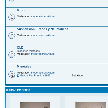
Motor
Moderador:
moderadores Album
Suspension, Frenos y Neumaticos
Moderador:
moderadores Album
OLD
imagenes migradas
Moderador:
moderadores Album
Manuales
Moderador:
moderadores Album
Manual Fiat Premio - 1985
Subalbum:
ULTIMAS IMAGENES