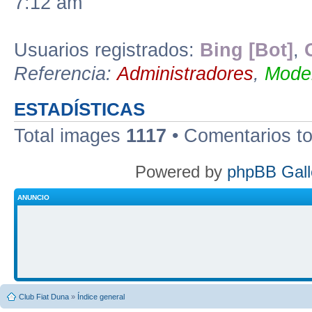
7:12 am
Usuarios registrados:
Bing [Bot]
,
Referencia:
Administradores
,
Moder
ESTADÍSTICAS
Total images
1117
• Comentarios t
Powered by
phpBB Gall
ANUNCIO
Club Fiat Duna
»
Índice general