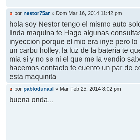
por
nestor75ar
» Dom Mar 16, 2014 11:42 pm
hola soy Nestor tengo el mismo auto solo
linda maquina te Hago algunas consultas 
inyeccion porque el mio era inye pero lo
un carbu holley, la luz de la bateria te 
mia si y no se ni el que me la vendio sa
hacemos contacto te cuento un par de 
esta maquinita
por
pablodunasl
» Mar Feb 25, 2014 8:02 pm
buena onda...