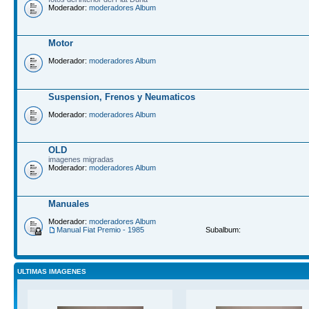
Moderador:
moderadores Album
Motor
Moderador:
moderadores Album
Suspension, Frenos y Neumaticos
Moderador:
moderadores Album
OLD
imagenes migradas
Moderador:
moderadores Album
Manuales
Moderador:
moderadores Album
Manual Fiat Premio - 1985
Subalbum:
ULTIMAS IMAGENES