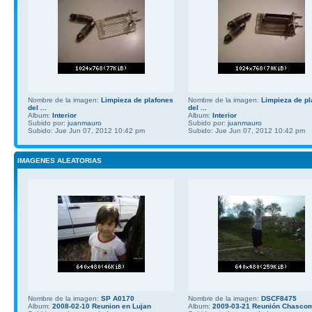
Nombre de la imagen:
Limpieza de plafones
Nombre de la imagen:
Limpieza de pl
del ...
del ...
Album:
Interior
Album:
Interior
Subido por:
juanmauro
Subido por:
juanmauro
Subido: Jue Jun 07, 2012 10:42 pm
Subido: Jue Jun 07, 2012 10:42 pm
IMAGENES ALEATORIAS
Nombre de la imagen:
SP A0170
Nombre de la imagen:
DSCF8475
Album:
2008-02-10 Reunion en Lujan
Album:
2009-03-21 Reunión Chasco