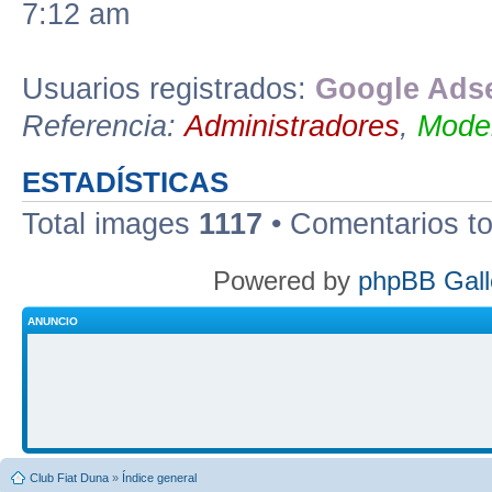
7:12 am
Usuarios registrados:
Google Adse
Referencia:
Administradores
,
Moder
ESTADÍSTICAS
Total images
1117
• Comentarios t
Powered by
phpBB Gall
ANUNCIO
Club Fiat Duna
»
Índice general