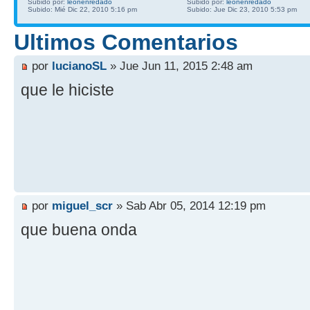
Subido por:
leonenredado
Subido por:
leonenredado
Subido: Mié Dic 22, 2010 5:16 pm
Subido: Jue Dic 23, 2010 5:53 pm
Ultimos Comentarios
por
lucianoSL
» Jue Jun 11, 2015 2:48 am
que le hiciste
por
miguel_scr
» Sab Abr 05, 2014 12:19 pm
que buena onda