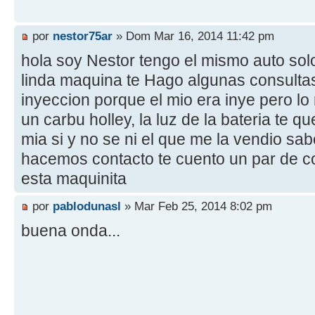
por
nestor75ar
» Dom Mar 16, 2014 11:42 pm
hola soy Nestor tengo el mismo auto solo
linda maquina te Hago algunas consultas 
inyeccion porque el mio era inye pero lo
un carbu holley, la luz de la bateria te 
mia si y no se ni el que me la vendio sa
hacemos contacto te cuento un par de 
esta maquinita
por
pablodunasl
» Mar Feb 25, 2014 8:02 pm
buena onda...