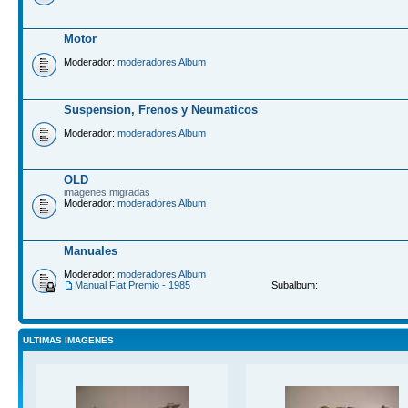
Motor
Moderador:
moderadores Album
Suspension, Frenos y Neumaticos
Moderador:
moderadores Album
OLD
imagenes migradas
Moderador:
moderadores Album
Manuales
Moderador:
moderadores Album
Manual Fiat Premio - 1985
Subalbum:
ULTIMAS IMAGENES