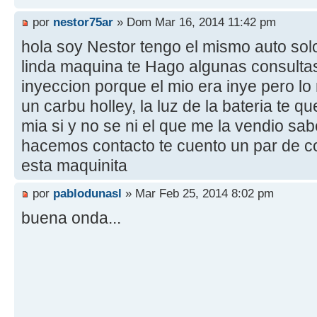
por
nestor75ar
» Dom Mar 16, 2014 11:42 pm
hola soy Nestor tengo el mismo auto solo
linda maquina te Hago algunas consultas 
inyeccion porque el mio era inye pero lo
un carbu holley, la luz de la bateria te 
mia si y no se ni el que me la vendio sa
hacemos contacto te cuento un par de 
esta maquinita
por
pablodunasl
» Mar Feb 25, 2014 8:02 pm
buena onda...