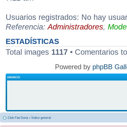
Usuarios registrados: No hay usuari
Referencia:
Administradores
,
Moder
ESTADÍSTICAS
Total images
1117
• Comentarios t
Powered by
phpBB Gall
ANUNCIO
Club Fiat Duna
»
Índice general