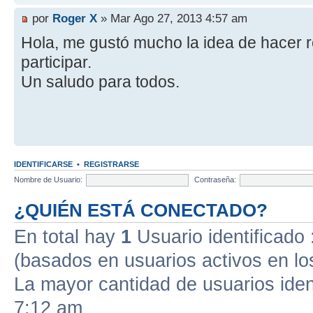
por
Roger X
» Mar Ago 27, 2013 4:57 am
Hola, me gustó mucho la idea de hacer 
participar.
Un saludo para todos.
IDENTIFICARSE
•
REGISTRARSE
Nombre de Usuario:
Contraseña:
¿QUIÉN ESTÁ CONECTADO?
En total hay
1
Usuario identificado :
(basados en usuarios activos en lo
La mayor cantidad de usuarios iden
7:12 am