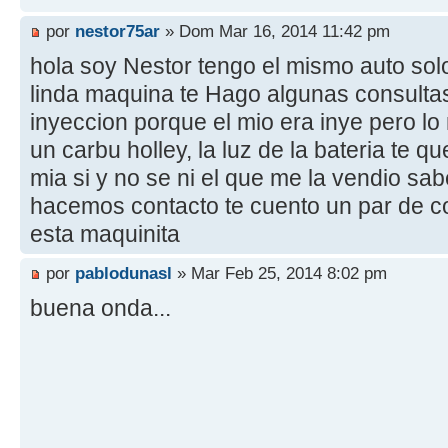
por
nestor75ar
» Dom Mar 16, 2014 11:42 pm
hola soy Nestor tengo el mismo auto solo
linda maquina te Hago algunas consultas 
inyeccion porque el mio era inye pero lo
un carbu holley, la luz de la bateria te 
mia si y no se ni el que me la vendio sa
hacemos contacto te cuento un par de 
esta maquinita
por
pablodunasl
» Mar Feb 25, 2014 8:02 pm
buena onda...