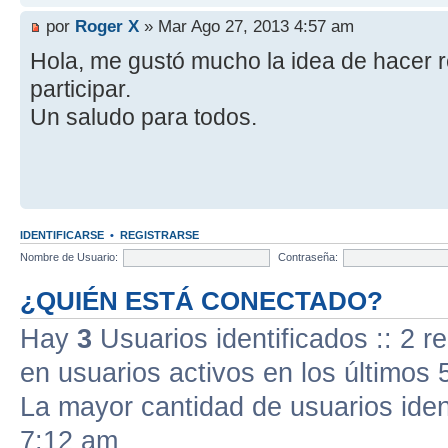
por
Roger X
» Mar Ago 27, 2013 4:57 am
Hola, me gustó mucho la idea de hacer 
participar.
Un saludo para todos.
IDENTIFICARSE
•
REGISTRARSE
Nombre de Usuario:
Contraseña:
¿QUIÉN ESTÁ CONECTADO?
Hay
3
Usuarios identificados :: 2 r
en usuarios activos en los últimos 
La mayor cantidad de usuarios iden
7:12 am