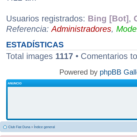
Usuarios registrados:
Bing [Bot]
,
Referencia:
Administradores
,
Moder
ESTADÍSTICAS
Total images
1117
• Comentarios t
Powered by
phpBB Gall
ANUNCIO
Club Fiat Duna
»
Índice general