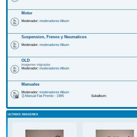
Motor
Moderador:
moderadores Album
Suspension, Frenos y Neumaticos
Moderador:
moderadores Album
OLD
imagenes migradas
Moderador:
moderadores Album
Manuales
Moderador:
moderadores Album
Manual Fiat Premio - 1985
Subalbum:
ULTIMAS IMAGENES