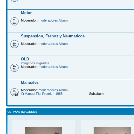
Motor
Moderador:
moderadores Album
Suspension, Frenos y Neumaticos
Moderador:
moderadores Album
OLD
imagenes migradas
Moderador:
moderadores Album
Manuales
Moderador:
moderadores Album
Manual Fiat Premio - 1985
Subalbum:
ULTIMAS IMAGENES