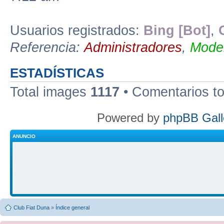
Usuarios registrados:
Bing [Bot]
,
Referencia:
Administradores
,
Moder
ESTADÍSTICAS
Total images
1117
• Comentarios t
Powered by
phpBB Gall
ANUNCIO
Club Fiat Duna
»
Índice general