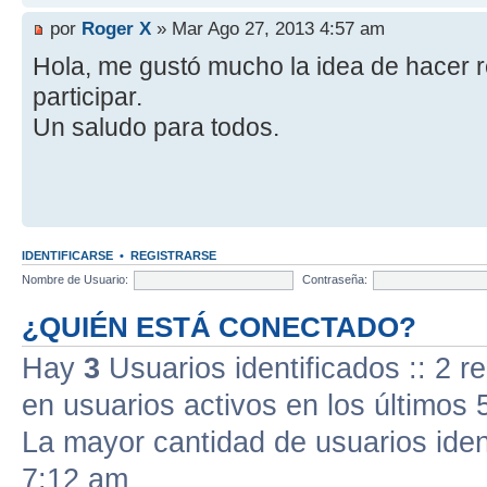
por
Roger X
» Mar Ago 27, 2013 4:57 am
Hola, me gustó mucho la idea de hacer 
participar.
Un saludo para todos.
IDENTIFICARSE
•
REGISTRARSE
Nombre de Usuario:
Contraseña:
¿QUIÉN ESTÁ CONECTADO?
Hay
3
Usuarios identificados :: 2 r
en usuarios activos en los últimos 
La mayor cantidad de usuarios iden
7:12 am