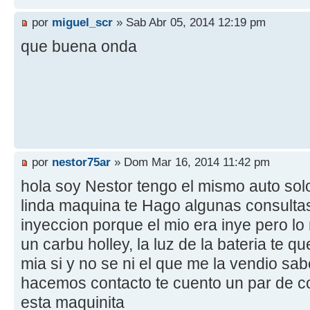
por
miguel_scr
» Sab Abr 05, 2014 12:19 pm
que buena onda
por
nestor75ar
» Dom Mar 16, 2014 11:42 pm
hola soy Nestor tengo el mismo auto solo
linda maquina te Hago algunas consultas 
inyeccion porque el mio era inye pero lo
un carbu holley, la luz de la bateria te 
mia si y no se ni el que me la vendio sa
hacemos contacto te cuento un par de 
esta maquinita