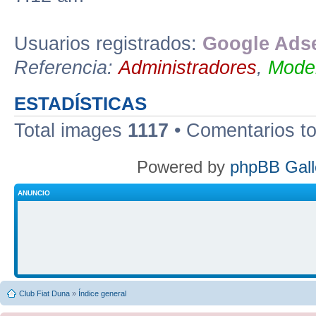
Usuarios registrados:
Google Adse
Referencia:
Administradores
,
Moder
ESTADÍSTICAS
Total images
1117
• Comentarios t
Powered by
phpBB Gall
ANUNCIO
Club Fiat Duna
»
Índice general