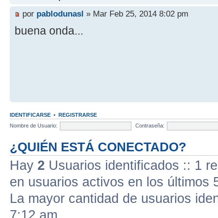
por
pablodunasl
» Mar Feb 25, 2014 8:02 pm
buena onda...
IDENTIFICARSE
•
REGISTRARSE
Nombre de Usuario:
Contraseña:
¿QUIÉN ESTÁ CONECTADO?
Hay
2
Usuarios identificados :: 1 r
en usuarios activos en los últimos 
La mayor cantidad de usuarios iden
7:12 am