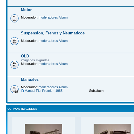
Motor
Moderador:
moderadores Album
Suspension, Frenos y Neumaticos
Moderador:
moderadores Album
OLD
imagenes migradas
Moderador:
moderadores Album
Manuales
Moderador:
moderadores Album
Manual Fiat Premio - 1985
Subalbum:
ULTIMAS IMAGENES