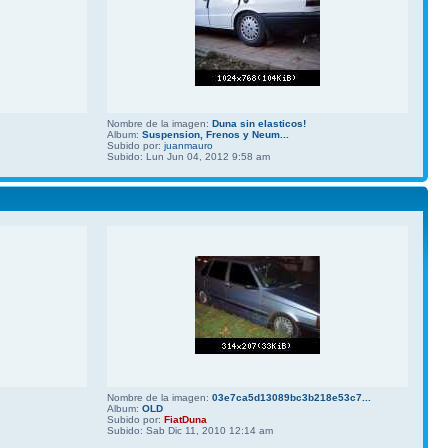
Nombre de la imagen:
Duna sin elasticos!
Album:
Suspension, Frenos y Neum...
Subido por:
juanmauro
Subido: Lun Jun 04, 2012 9:58 am
Nombre de la imagen:
03e7ca5d13089bc3b218e53c7...
Album:
OLD
Subido por:
FiatDuna
Subido: Sab Dic 11, 2010 12:14 am