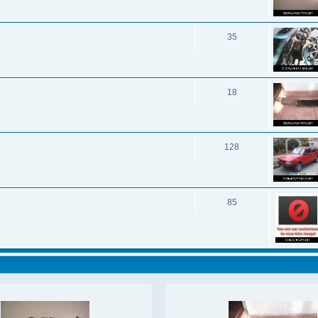
35
18
128
85