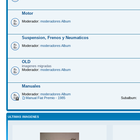
Motor
Moderador:
moderadores Album
Suspension, Frenos y Neumaticos
Moderador:
moderadores Album
OLD
imagenes migradas
Moderador:
moderadores Album
Manuales
Moderador:
moderadores Album
Manual Fiat Premio - 1985
Subalbum:
ULTIMAS IMAGENES