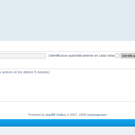
|
Identificarse automáticamente en cada visita
s activos en los últimos 5 minutos)
Powered by
phpBB Gallery
© 2007, 2009
nickvergessen