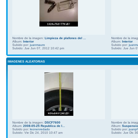
Nombre de la imagen:
Limpieza de plafones del ...
Nombre de la ima
Album:
Interior
Album:
Interior
Subido por:
juanmauro
Subido por:
juanm
Subido: Jue Jun 07, 2012 10:42 pm
Subido: Jue Jun 0
IMAGENES ALEATORIAS
Nombre de la imagen:
DSCF7600
Nombre de la ima
Album:
2008-05-25 Republica de l...
Album:
Suspensio
Subido por:
leonenredado
Subido por:
juanpf
Subido: Vie Dic 24, 2010 10:47 am
Subido: Jue Dic 3