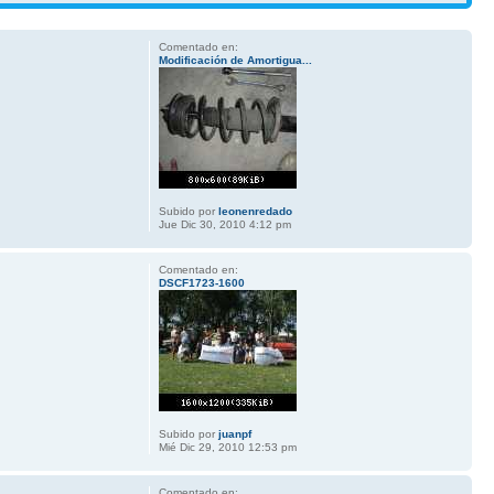
Comentado en:
Modificación de Amortigua...
Subido por
leonenredado
Jue Dic 30, 2010 4:12 pm
Comentado en:
DSCF1723-1600
Subido por
juanpf
Mié Dic 29, 2010 12:53 pm
Comentado en: