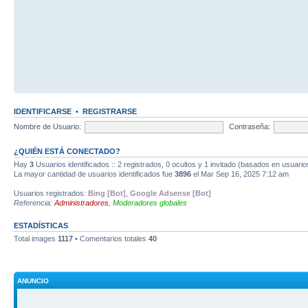
IDENTIFICARSE
•
REGISTRARSE
Nombre de Usuario:
Contraseña:
¿QUIÉN ESTÁ CONECTADO?
Hay
3
Usuarios identificados :: 2 registrados, 0 ocultos y 1 invitado (basados en usuario
La mayor cantidad de usuarios identificados fue
3896
el Mar Sep 16, 2025 7:12 am
Usuarios registrados:
Bing [Bot]
,
Google Adsense [Bot]
Referencia:
Administradores
,
Moderadores globales
ESTADÍSTICAS
Total images
1117
• Comentarios totales
40
ANUNCIO