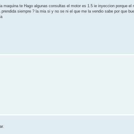
da maquina te Hago algunas consultas el motor es 1.5 ie inyeccion porque el 
eda prendida siempre ? la mia si y no se ni el que me la vendio sabe por que 
ta
ar.