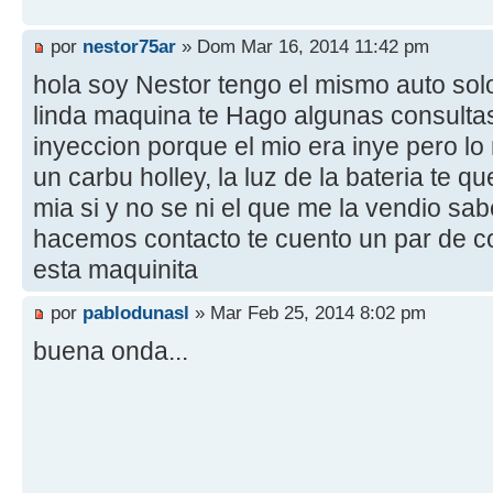
por
nestor75ar
» Dom Mar 16, 2014 11:42 pm
hola soy Nestor tengo el mismo auto solo
linda maquina te Hago algunas consultas 
inyeccion porque el mio era inye pero lo
un carbu holley, la luz de la bateria te 
mia si y no se ni el que me la vendio sa
hacemos contacto te cuento un par de 
esta maquinita
por
pablodunasl
» Mar Feb 25, 2014 8:02 pm
buena onda...