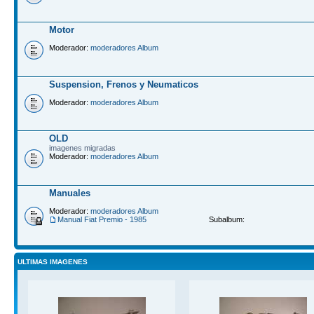
Motor
Moderador:
moderadores Album
Suspension, Frenos y Neumaticos
Moderador:
moderadores Album
OLD
imagenes migradas
Moderador:
moderadores Album
Manuales
Moderador:
moderadores Album
Manual Fiat Premio - 1985
Subalbum:
ULTIMAS IMAGENES