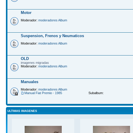
Motor
Moderador:
moderadores Album
Suspension, Frenos y Neumaticos
Moderador:
moderadores Album
OLD
imagenes migradas
Moderador:
moderadores Album
Manuales
Moderador:
moderadores Album
Manual Fiat Premio - 1985
Subalbum:
ULTIMAS IMAGENES