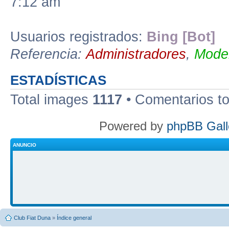
7:12 am
Usuarios registrados:
Bing [Bot]
Referencia:
Administradores
,
Moder
ESTADÍSTICAS
Total images
1117
• Comentarios t
Powered by
phpBB Gall
ANUNCIO
Club Fiat Duna
»
Índice general