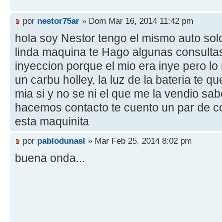
por
nestor75ar
» Dom Mar 16, 2014 11:42 pm
hola soy Nestor tengo el mismo auto solo
linda maquina te Hago algunas consultas 
inyeccion porque el mio era inye pero lo
un carbu holley, la luz de la bateria te 
mia si y no se ni el que me la vendio sa
hacemos contacto te cuento un par de 
esta maquinita
por
pablodunasl
» Mar Feb 25, 2014 8:02 pm
buena onda...