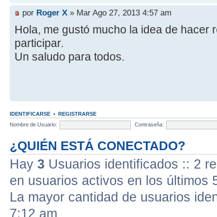
por
Roger X
» Mar Ago 27, 2013 4:57 am
Hola, me gustó mucho la idea de hacer 
participar.
Un saludo para todos.
IDENTIFICARSE
•
REGISTRARSE
Nombre de Usuario:
Contraseña:
¿QUIÉN ESTÁ CONECTADO?
Hay
3
Usuarios identificados :: 2 r
en usuarios activos en los últimos 
La mayor cantidad de usuarios iden
7:12 am