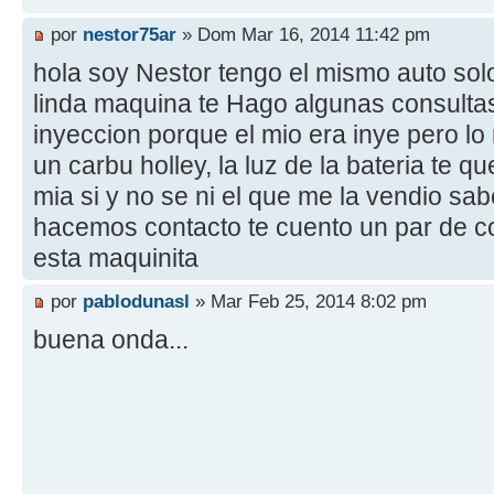
por
nestor75ar
» Dom Mar 16, 2014 11:42 pm
hola soy Nestor tengo el mismo auto solo
linda maquina te Hago algunas consultas 
inyeccion porque el mio era inye pero lo
un carbu holley, la luz de la bateria te 
mia si y no se ni el que me la vendio sa
hacemos contacto te cuento un par de 
esta maquinita
por
pablodunasl
» Mar Feb 25, 2014 8:02 pm
buena onda...