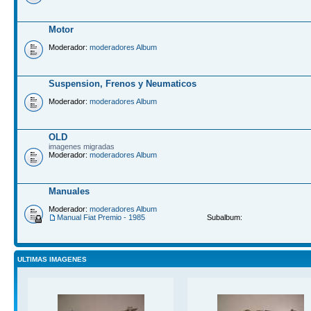
Motor
Moderador:
moderadores Album
Suspension, Frenos y Neumaticos
Moderador:
moderadores Album
OLD
imagenes migradas
Moderador:
moderadores Album
Manuales
Moderador:
moderadores Album
Manual Fiat Premio - 1985
Subalbum:
ULTIMAS IMAGENES