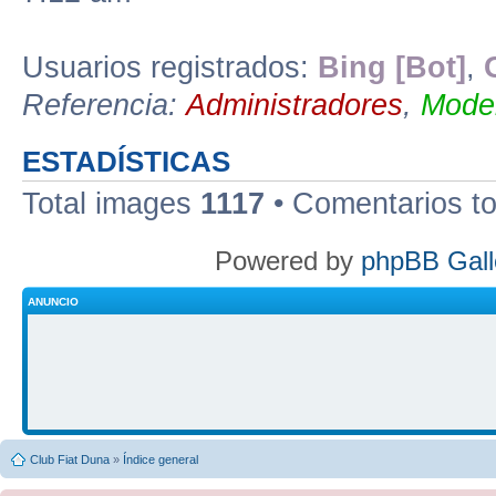
Usuarios registrados:
Bing [Bot]
,
Referencia:
Administradores
,
Moder
ESTADÍSTICAS
Total images
1117
• Comentarios t
Powered by
phpBB Gall
ANUNCIO
Club Fiat Duna
»
Índice general