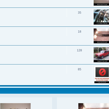
35
18
128
85