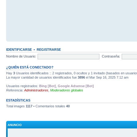
IDENTIFICARSE
•
REGISTRARSE
Nombre de Usuario:
Contraseña:
¿QUIÉN ESTÁ CONECTADO?
Hay
3
Usuarios identificados :: 2 registrados, 0 ocultos y 1 invitado (basados en usuario
La mayor cantidad de usuarios identificados fue
3896
el Mar Sep 16, 2025 7:12 am
Usuarios registrados:
Bing [Bot]
,
Google Adsense [Bot]
Referencia:
Administradores
,
Moderadores globales
ESTADÍSTICAS
Total images
1117
• Comentarios totales
40
ANUNCIO