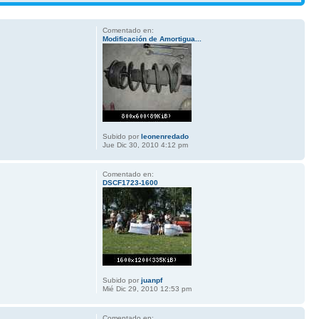
Comentado en:
Modificación de Amortigua...
Subido por
leonenredado
Jue Dic 30, 2010 4:12 pm
Comentado en:
DSCF1723-1600
Subido por
juanpf
Mié Dic 29, 2010 12:53 pm
Comentado en: