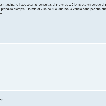
da maquina te Hago algunas consultas el motor es 1.5 ie inyeccion porque el 
eda prendida siempre ? la mia si y no se ni el que me la vendio sabe por que 
ta
ar.