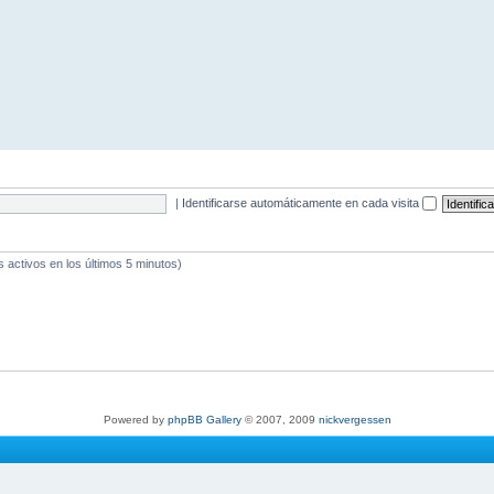
|
Identificarse automáticamente en cada visita
s activos en los últimos 5 minutos)
Powered by
phpBB Gallery
© 2007, 2009
nickvergessen