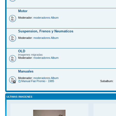
Motor
Moderador:
moderadores Album
Suspension, Frenos y Neumaticos
Moderador:
moderadores Album
OLD
imagenes migradas
Moderador:
moderadores Album
Manuales
Moderador:
moderadores Album
Manual Fiat Premio - 1985
Subalbum:
ULTIMAS IMAGENES