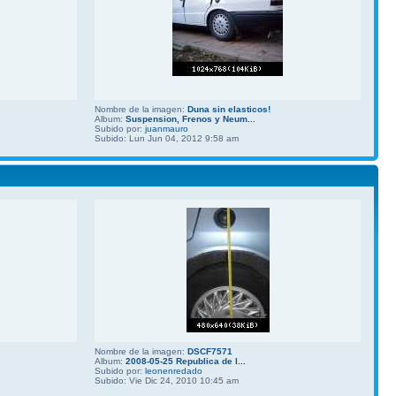
Nombre de la imagen:
Duna sin elasticos!
Album:
Suspension, Frenos y Neum...
Subido por:
juanmauro
Subido: Lun Jun 04, 2012 9:58 am
Nombre de la imagen:
DSCF7571
Album:
2008-05-25 Republica de l...
Subido por:
leonenredado
Subido: Vie Dic 24, 2010 10:45 am