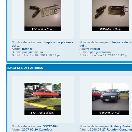
Nombre de la imagen:
Limpieza de plafones
Nombre de la imagen:
Limpieza de pl
del ...
del ...
Album:
Interior
Album:
Interior
Subido por:
juanmauro
Subido por:
juanmauro
Subido: Jue Jun 07, 2012 10:42 pm
Subido: Jue Jun 07, 2012 10:42 pm
IMAGENES ALEATORIAS
Nombre de la imagen:
DSCF0464
Nombre de la imagen:
Poder y Furia
Album:
2007-05-20 Carrefour
Album:
2008-07-27 Reunion Costane