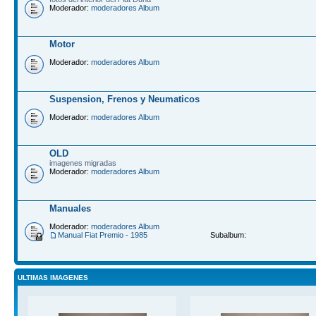
Moderador:
moderadores Album
Motor
Moderador:
moderadores Album
Suspension, Frenos y Neumaticos
Moderador:
moderadores Album
OLD
imagenes migradas
Moderador:
moderadores Album
Manuales
Moderador:
moderadores Album
Manual Fiat Premio - 1985
Subalbum:
ULTIMAS IMAGENES