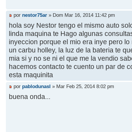
por
nestor75ar
» Dom Mar 16, 2014 11:42 pm
hola soy Nestor tengo el mismo auto solo
linda maquina te Hago algunas consultas 
inyeccion porque el mio era inye pero lo
un carbu holley, la luz de la bateria te 
mia si y no se ni el que me la vendio sa
hacemos contacto te cuento un par de 
esta maquinita
por
pablodunasl
» Mar Feb 25, 2014 8:02 pm
buena onda...