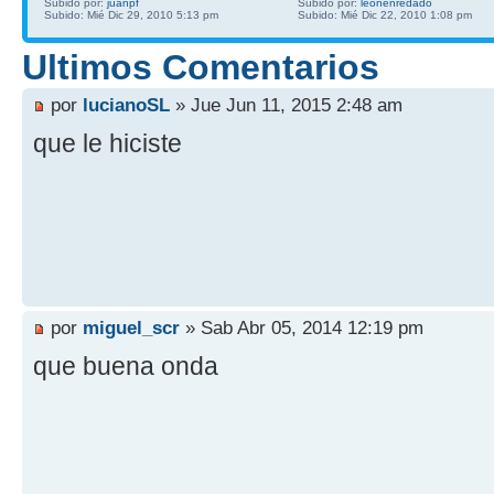
Subido por:
juanpf
Subido por:
leonenredado
Subido: Mié Dic 29, 2010 5:13 pm
Subido: Mié Dic 22, 2010 1:08 pm
Ultimos Comentarios
por
lucianoSL
» Jue Jun 11, 2015 2:48 am
que le hiciste
por
miguel_scr
» Sab Abr 05, 2014 12:19 pm
que buena onda