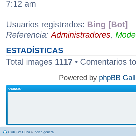
7:12 am
Usuarios registrados:
Bing [Bot]
Referencia:
Administradores
,
Moder
ESTADÍSTICAS
Total images
1117
• Comentarios t
Powered by
phpBB Gall
ANUNCIO
Club Fiat Duna
»
Índice general