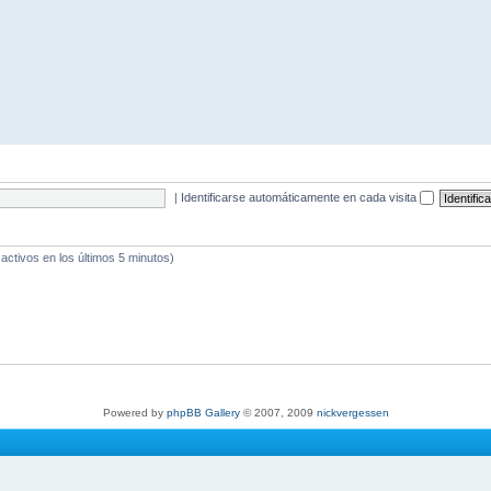
|
Identificarse automáticamente en cada visita
 activos en los últimos 5 minutos)
Powered by
phpBB Gallery
© 2007, 2009
nickvergessen