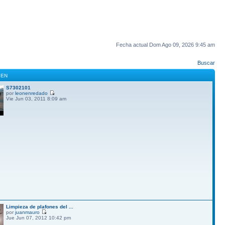
Fecha actual Dom Ago 09, 2026 9:45 am
Buscar
GEN
S7302101
por
leonenredado
Vie Jun 03, 2011 8:09 am
Limpieza de plafones del ...
por
juanmauro
Jue Jun 07, 2012 10:42 pm