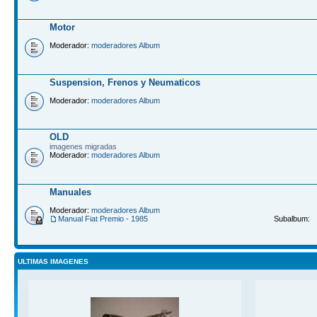
Motor
Moderador:
moderadores Album
Suspension, Frenos y Neumaticos
Moderador:
moderadores Album
OLD
imagenes migradas
Moderador:
moderadores Album
Manuales
Moderador:
moderadores Album
Manual Fiat Premio - 1985
Subalbum:
ULTIMAS IMAGENES