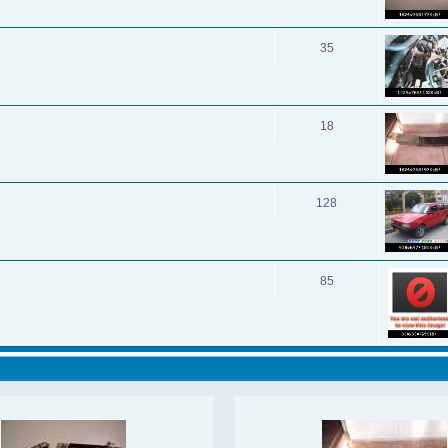
35
18
128
85