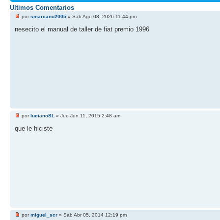
Ultimos Comentarios
por
smarcano2005
» Sab Ago 08, 2026 11:44 pm
nesecito el manual de taller de fiat premio 1996
por
lucianoSL
» Jue Jun 11, 2015 2:48 am
que le hiciste
por
miguel_scr
» Sab Abr 05, 2014 12:19 pm