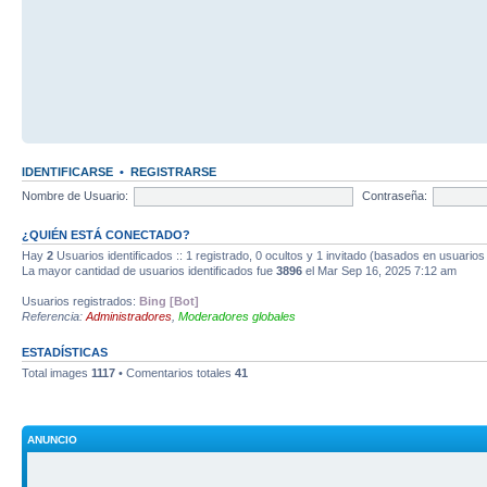
IDENTIFICARSE
•
REGISTRARSE
Nombre de Usuario:
Contraseña:
¿QUIÉN ESTÁ CONECTADO?
Hay
2
Usuarios identificados :: 1 registrado, 0 ocultos y 1 invitado (basados en usuarios
La mayor cantidad de usuarios identificados fue
3896
el Mar Sep 16, 2025 7:12 am
Usuarios registrados:
Bing [Bot]
Referencia:
Administradores
,
Moderadores globales
ESTADÍSTICAS
Total images
1117
• Comentarios totales
41
ANUNCIO