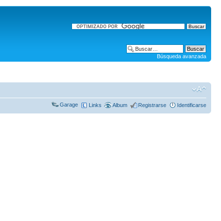
Búsqueda avanzada
Garage
Links
Album
Registrarse
Identificarse