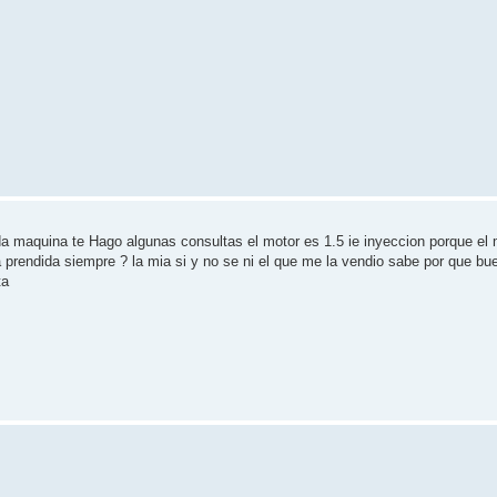
da maquina te Hago algunas consultas el motor es 1.5 ie inyeccion porque el 
eda prendida siempre ? la mia si y no se ni el que me la vendio sabe por que 
ta