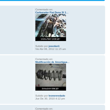
Comentado en:
Carburador Fiat Duna Sl 1...
Subido por
josedan1
Vie Abr 06, 2012 11:15 am
Comentado en:
Modificación de Amortigua...
Subido por
leonenredado
Jue Dic 30, 2010 4:12 pm
Comentado en: