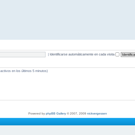
|
Identificarse automáticamente en cada visita
 activos en los últimos 5 minutos)
Powered by
phpBB Gallery
© 2007, 2009
nickvergessen