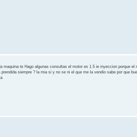
da maquina te Hago algunas consultas el motor es 1.5 ie inyeccion porque el 
eda prendida siempre ? la mia si y no se ni el que me la vendio sabe por que 
ta