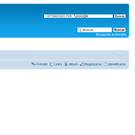
Búsqueda avanzada
Garage
Links
Album
Registrarse
Identificarse