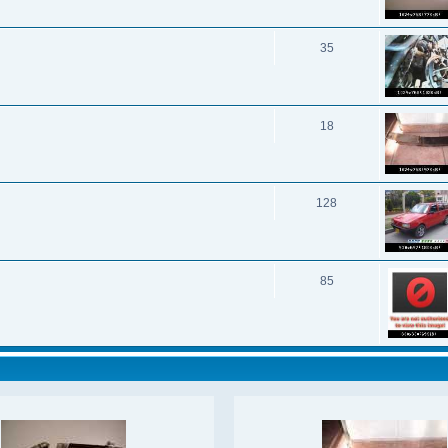
35
18
128
85