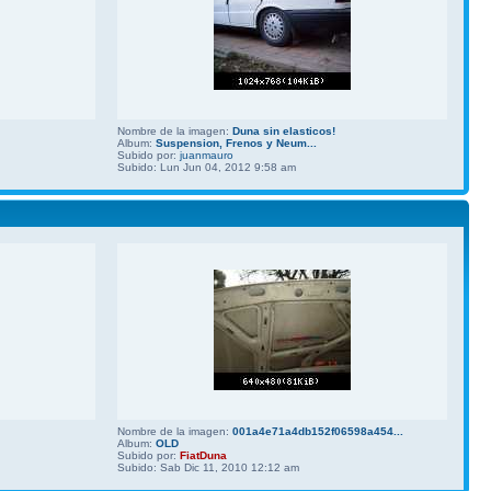
Nombre de la imagen:
Duna sin elasticos!
Album:
Suspension, Frenos y Neum...
Subido por:
juanmauro
Subido: Lun Jun 04, 2012 9:58 am
Nombre de la imagen:
001a4e71a4db152f06598a454...
Album:
OLD
Subido por:
FiatDuna
Subido: Sab Dic 11, 2010 12:12 am