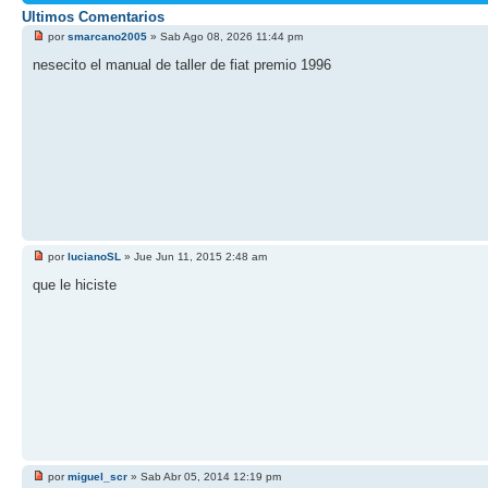
Ultimos Comentarios
por
smarcano2005
» Sab Ago 08, 2026 11:44 pm
nesecito el manual de taller de fiat premio 1996
por
lucianoSL
» Jue Jun 11, 2015 2:48 am
que le hiciste
por
miguel_scr
» Sab Abr 05, 2014 12:19 pm