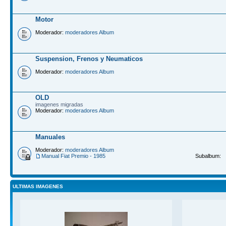
Motor
Moderador:
moderadores Album
Suspension, Frenos y Neumaticos
Moderador:
moderadores Album
OLD
imagenes migradas
Moderador:
moderadores Album
Manuales
Moderador:
moderadores Album
Manual Fiat Premio - 1985
Subalbum:
ULTIMAS IMAGENES