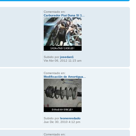
Comentado en:
Carburador Fiat Duna Sl 1...
Subido por
josedan1
Vie Abr 06, 2012 11:15 am
Comentado en:
Modificación de Amortigua...
Subido por
leonenredado
Jue Dic 30, 2010 4:12 pm
Comentado en: