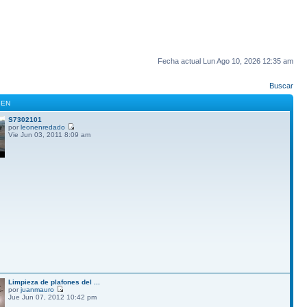
Fecha actual Lun Ago 10, 2026 12:35 am
Buscar
GEN
S7302101
por
leonenredado
Vie Jun 03, 2011 8:09 am
Limpieza de plafones del ...
por
juanmauro
Jue Jun 07, 2012 10:42 pm