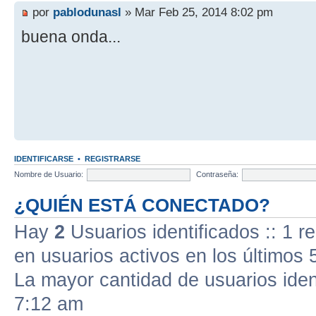
por
pablodunasl
» Mar Feb 25, 2014 8:02 pm
buena onda...
IDENTIFICARSE
•
REGISTRARSE
Nombre de Usuario:
Contraseña:
¿QUIÉN ESTÁ CONECTADO?
Hay
2
Usuarios identificados :: 1 r
en usuarios activos en los últimos 
La mayor cantidad de usuarios iden
7:12 am