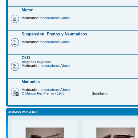
Motor
Moderador:
moderadores Album
Suspension, Frenos y Neumaticos
Moderador:
moderadores Album
OLD
imagenes migradas
Moderador:
moderadores Album
Manuales
Moderador:
moderadores Album
Manual Fiat Premio - 1985
Subalbum:
ULTIMAS IMAGENES