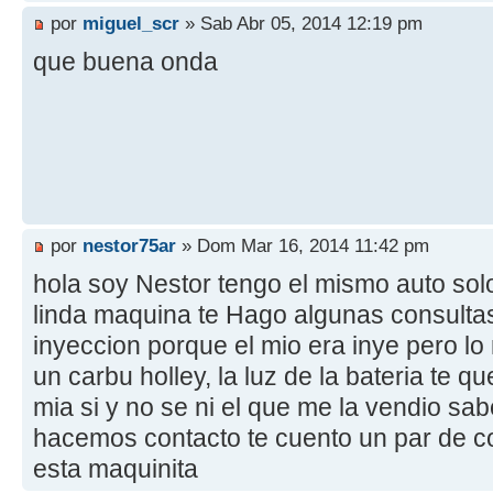
por
miguel_scr
» Sab Abr 05, 2014 12:19 pm
que buena onda
por
nestor75ar
» Dom Mar 16, 2014 11:42 pm
hola soy Nestor tengo el mismo auto solo
linda maquina te Hago algunas consultas 
inyeccion porque el mio era inye pero lo
un carbu holley, la luz de la bateria te 
mia si y no se ni el que me la vendio sa
hacemos contacto te cuento un par de 
esta maquinita