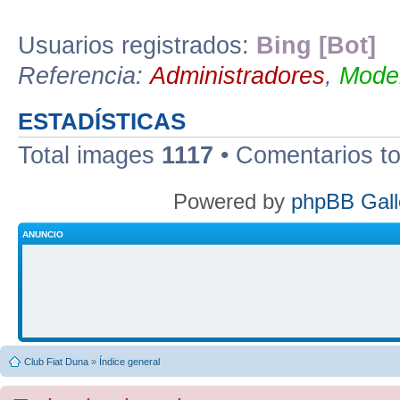
Usuarios registrados:
Bing [Bot]
Referencia:
Administradores
,
Moder
ESTADÍSTICAS
Total images
1117
• Comentarios t
Powered by
phpBB Gall
ANUNCIO
Club Fiat Duna
»
Índice general