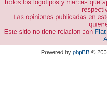
Todos los logotipos y marcas que a
respecti
Las opiniones publicadas en est
quiene
Este sitio no tiene relacion con
Fiat
A
Powered by
phpBB
© 2000