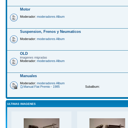
Motor
Moderador:
moderadores Album
Suspension, Frenos y Neumaticos
Moderador:
moderadores Album
OLD
imagenes migradas
Moderador:
moderadores Album
Manuales
Moderador:
moderadores Album
Manual Fiat Premio - 1985
Subalbum:
ULTIMAS IMAGENES