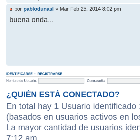
por
pablodunasl
» Mar Feb 25, 2014 8:02 pm
buena onda...
IDENTIFICARSE
•
REGISTRARSE
Nombre de Usuario:
Contraseña:
¿QUIÉN ESTÁ CONECTADO?
En total hay
1
Usuario identificado :
(basados en usuarios activos en lo
La mayor cantidad de usuarios iden
7:12 am