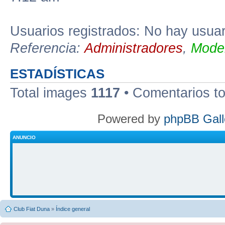
Usuarios registrados: No hay usuari
Referencia:
Administradores
,
Moder
ESTADÍSTICAS
Total images
1117
• Comentarios t
Powered by
phpBB Gall
ANUNCIO
Club Fiat Duna
»
Índice general