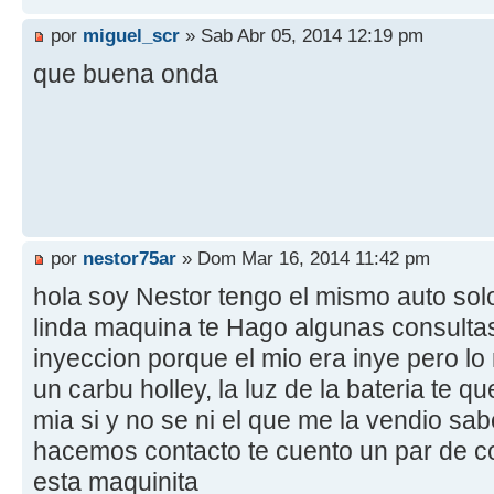
por
miguel_scr
» Sab Abr 05, 2014 12:19 pm
que buena onda
por
nestor75ar
» Dom Mar 16, 2014 11:42 pm
hola soy Nestor tengo el mismo auto solo
linda maquina te Hago algunas consultas 
inyeccion porque el mio era inye pero lo
un carbu holley, la luz de la bateria te 
mia si y no se ni el que me la vendio sa
hacemos contacto te cuento un par de 
esta maquinita