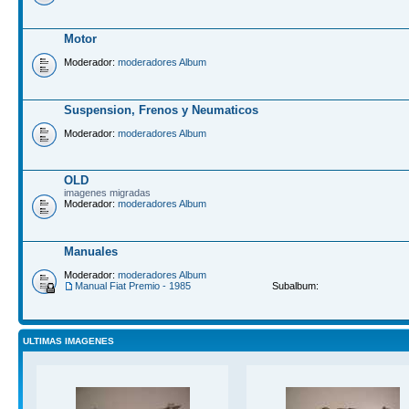
Motor
Moderador:
moderadores Album
Suspension, Frenos y Neumaticos
Moderador:
moderadores Album
OLD
imagenes migradas
Moderador:
moderadores Album
Manuales
Moderador:
moderadores Album
Manual Fiat Premio - 1985
Subalbum:
ULTIMAS IMAGENES