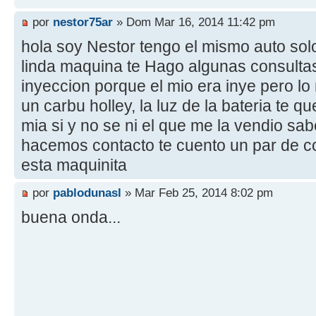
por
nestor75ar
» Dom Mar 16, 2014 11:42 pm
hola soy Nestor tengo el mismo auto solo
linda maquina te Hago algunas consultas 
inyeccion porque el mio era inye pero lo
un carbu holley, la luz de la bateria te 
mia si y no se ni el que me la vendio sa
hacemos contacto te cuento un par de 
esta maquinita
por
pablodunasl
» Mar Feb 25, 2014 8:02 pm
buena onda...