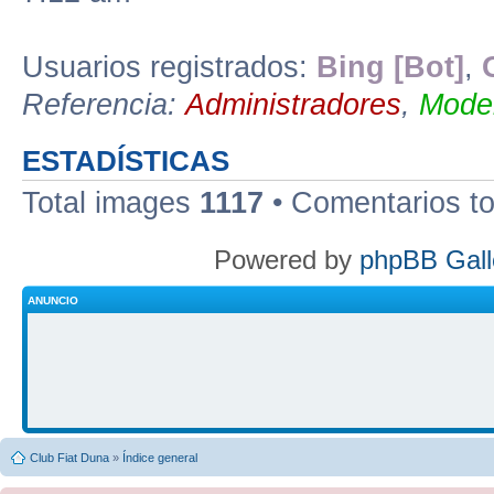
Usuarios registrados:
Bing [Bot]
,
Referencia:
Administradores
,
Moder
ESTADÍSTICAS
Total images
1117
• Comentarios t
Powered by
phpBB Gall
ANUNCIO
Club Fiat Duna
»
Índice general