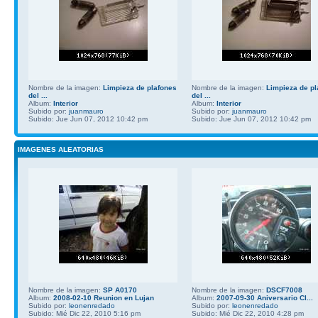
Nombre de la imagen:
Limpieza de plafones
Nombre de la imagen:
Limpieza de pl
del ...
del ...
Album:
Interior
Album:
Interior
Subido por:
juanmauro
Subido por:
juanmauro
Subido: Jue Jun 07, 2012 10:42 pm
Subido: Jue Jun 07, 2012 10:42 pm
IMAGENES ALEATORIAS
Nombre de la imagen:
SP A0170
Nombre de la imagen:
DSCF7008
Album:
2008-02-10 Reunion en Lujan
Album:
2007-09-30 Aniversario Cl...
Subido por:
leonenredado
Subido por:
leonenredado
Subido: Mié Dic 22, 2010 5:16 pm
Subido: Mié Dic 22, 2010 4:28 pm