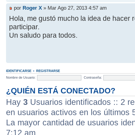
por
Roger X
» Mar Ago 27, 2013 4:57 am
Hola, me gustó mucho la idea de hacer 
participar.
Un saludo para todos.
IDENTIFICARSE
•
REGISTRARSE
Nombre de Usuario:
Contraseña:
¿QUIÉN ESTÁ CONECTADO?
Hay
3
Usuarios identificados :: 2 r
en usuarios activos en los últimos 
La mayor cantidad de usuarios iden
7:12 am