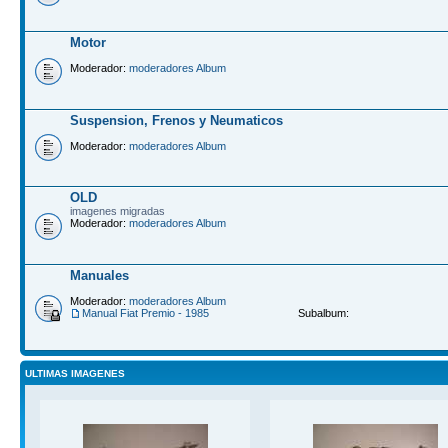
Motor
Moderador:
moderadores Album
Suspension, Frenos y Neumaticos
Moderador:
moderadores Album
OLD
imagenes migradas
Moderador:
moderadores Album
Manuales
Moderador:
moderadores Album
Manual Fiat Premio - 1985
Subalbum:
ULTIMAS IMAGENES