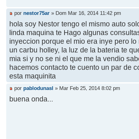
por
nestor75ar
» Dom Mar 16, 2014 11:42 pm
hola soy Nestor tengo el mismo auto solo
linda maquina te Hago algunas consultas 
inyeccion porque el mio era inye pero lo
un carbu holley, la luz de la bateria te 
mia si y no se ni el que me la vendio sa
hacemos contacto te cuento un par de 
esta maquinita
por
pablodunasl
» Mar Feb 25, 2014 8:02 pm
buena onda...