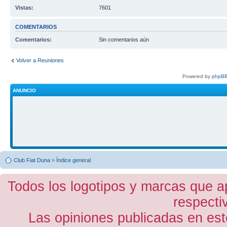
Vistas:
7601
COMENTARIOS
Comentarios:
Sin comentarios aún
Volver a Reuniones
Powered by
phpBB
ANUNCIO
Club Fiat Duna
»
Índice general
Todos los logotipos y marcas que a
respecti
Las opiniones publicadas en est