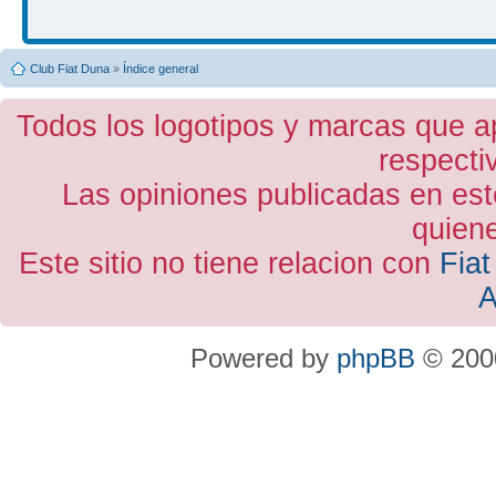
Club Fiat Duna
»
Índice general
Todos los logotipos y marcas que a
respecti
Las opiniones publicadas en est
quiene
Este sitio no tiene relacion con
Fiat
A
Powered by
phpBB
© 2000