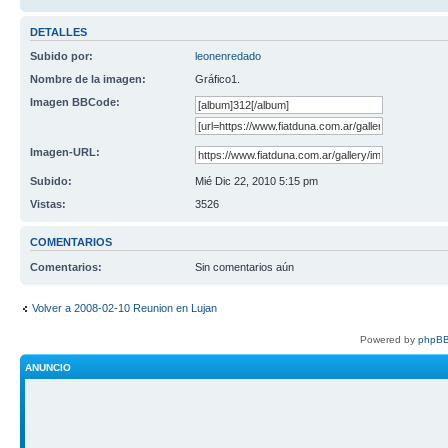
DETALLES
Subido por:
leonenredado
Nombre de la imagen:
Gráfico1.
Imagen BBCode:
Imagen-URL:
Subido:
Mié Dic 22, 2010 5:15 pm
Vistas:
3526
COMENTARIOS
Comentarios:
Sin comentarios aún
Volver a 2008-02-10 Reunion en Lujan
Powered by
phpBB
ANUNCIO