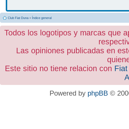
Club Fiat Duna
»
Índice general
Todos los logotipos y marcas que a
respecti
Las opiniones publicadas en est
quiene
Este sitio no tiene relacion con
Fiat
A
Powered by
phpBB
© 2000