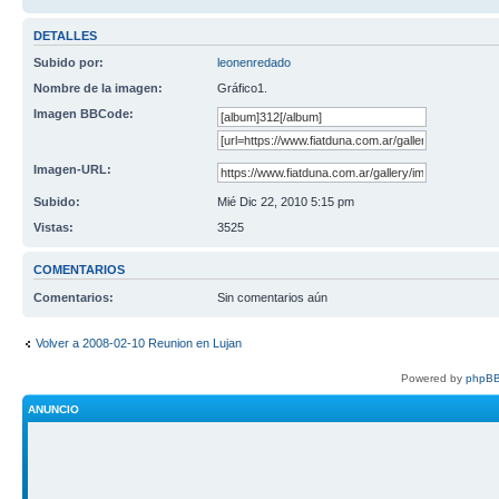
DETALLES
Subido por:
leonenredado
Nombre de la imagen:
Gráfico1.
Imagen BBCode:
Imagen-URL:
Subido:
Mié Dic 22, 2010 5:15 pm
Vistas:
3525
COMENTARIOS
Comentarios:
Sin comentarios aún
Volver a 2008-02-10 Reunion en Lujan
Powered by
phpBB
ANUNCIO