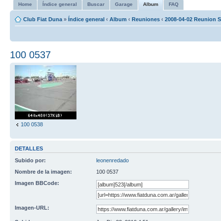
Home
Índice general
Buscar
Garage
Album
FAQ
Club Fiat Duna
»
Índice general
‹
Album
‹
Reuniones
‹
2008-04-02 Reunion S
100 0537
100 0538
DETALLES
Subido por:
leonenredado
Nombre de la imagen:
100 0537
Imagen BBCode:
Imagen-URL: