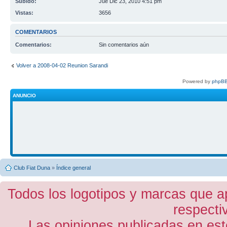
Subido:
Jue Dic 23, 2010 4:51 pm
Vistas:
3656
COMENTARIOS
Comentarios:
Sin comentarios aún
Volver a 2008-04-02 Reunion Sarandi
Powered by
phpBB
ANUNCIO
Club Fiat Duna
»
Índice general
Todos los logotipos y marcas que a
respecti
Las opiniones publicadas en est