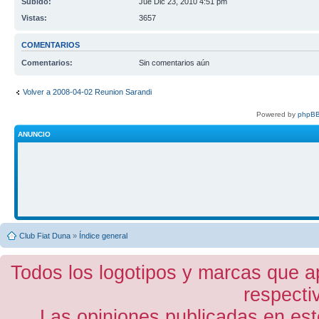
Subido:
Jue Dic 23, 2010 4:51 pm
Vistas:
3657
COMENTARIOS
Comentarios:
Sin comentarios aún
Volver a 2008-04-02 Reunion Sarandi
Powered by
phpBB
ANUNCIO
Club Fiat Duna
»
Índice general
Todos los logotipos y marcas que a
respecti
Las opiniones publicadas en est