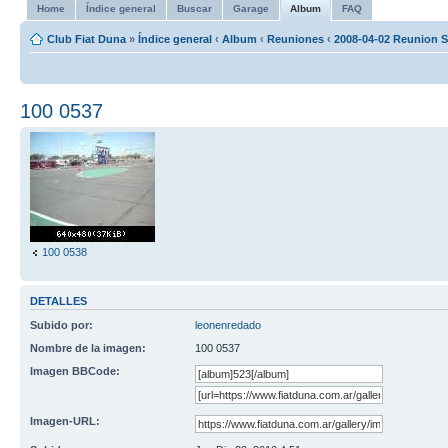
Home
Índice general
Buscar
Garage
Album
FAQ
Club Fiat Duna
»
Índice general
‹
Album
‹
Reuniones
‹
2008-04-02 Reunion S
100 0537
100 0538
DETALLES
Subido por:
leonenredado
Nombre de la imagen:
100 0537
Imagen BBCode:
Imagen-URL: