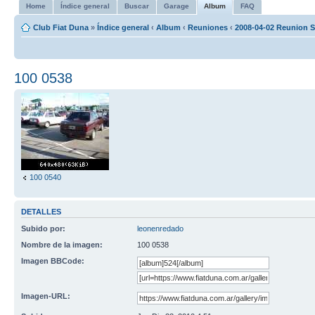
Home
Índice general
Buscar
Garage
Album
FAQ
Club Fiat Duna
»
Índice general
‹
Album
‹
Reuniones
‹
2008-04-02 Reunion S
100 0538
100 0540
DETALLES
Subido por:
leonenredado
Nombre de la imagen:
100 0538
Imagen BBCode:
Imagen-URL: