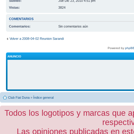
Subido:
Jue Dic 23, 2010 4:51 pm
Vistas:
3824
COMENTARIOS
Comentarios:
Sin comentarios aún
Volver a 2008-04-02 Reunion Sarandi
Powered by
phpBB
ANUNCIO
Club Fiat Duna
»
Índice general
Todos los logotipos y marcas que a
respecti
Las opiniones publicadas en est