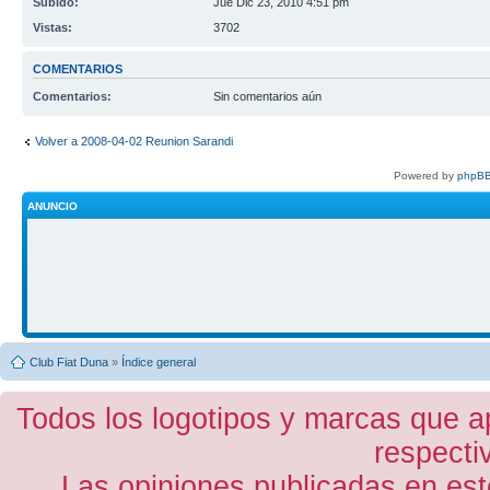
Subido:
Jue Dic 23, 2010 4:51 pm
Vistas:
3702
COMENTARIOS
Comentarios:
Sin comentarios aún
Volver a 2008-04-02 Reunion Sarandi
Powered by
phpBB
ANUNCIO
Club Fiat Duna
»
Índice general
Todos los logotipos y marcas que a
respecti
Las opiniones publicadas en est