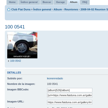
Home
Índice general
Buscar
Garage
Album
FAQ
Club Fiat Duna
»
Índice general
‹
Album
‹
Reuniones
‹
2008-04-02 Reunion S
100 0541
100 0542
DETALLES
Subido por:
leonenredado
Nombre de la imagen:
100 0541
Imagen BBCode:
Imagen-URL: