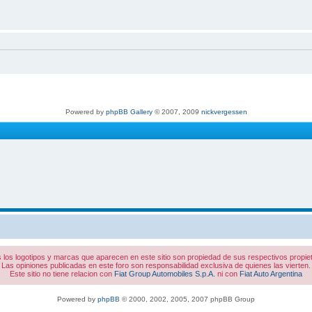
Powered by
phpBB Gallery
© 2007, 2009
nickvergessen
 los logotipos y marcas que aparecen en este sitio son propiedad de sus respectivos propiet
Las opiniones publicadas en este foro son responsabilidad exclusiva de quienes las vierten.
Este sitio no tiene relacion con
Fiat Group Automobiles S.p.A.
ni con
Fiat Auto Argentina
Powered by
phpBB
© 2000, 2002, 2005, 2007 phpBB Group