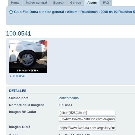
Home
Índice general
Buscar
Garage
Album
FAQ
Club Fiat Duna
»
Índice general
‹
Album
‹
Reuniones
‹
2008-04-02 Reunion S
100 0541
100 0542
DETALLES
Subido por:
leonenredado
Nombre de la imagen:
100 0541
Imagen BBCode:
Imagen-URL: