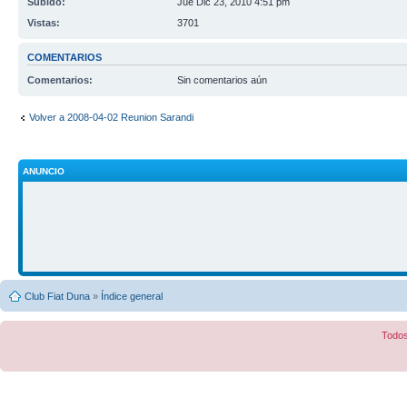
Subido:
Jue Dic 23, 2010 4:51 pm
Vistas:
3701
COMENTARIOS
Comentarios:
Sin comentarios aún
Volver a 2008-04-02 Reunion Sarandi
ANUNCIO
Club Fiat Duna
»
Índice general
Todos