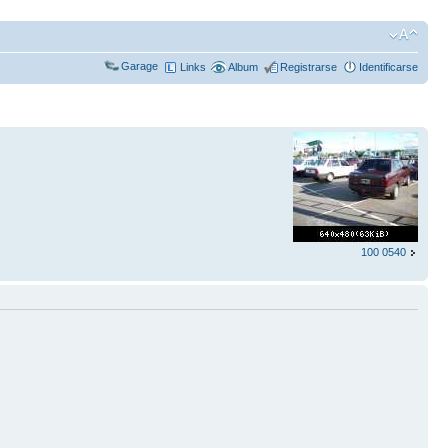
Garage
Links
Album
Registrarse
Identificarse
100 0540