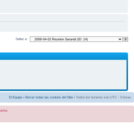
Saltar a:
El Equipo
•
Borrar todas las cookies del Sitio
• Todos los horarios son UTC - 3 horas
arios.